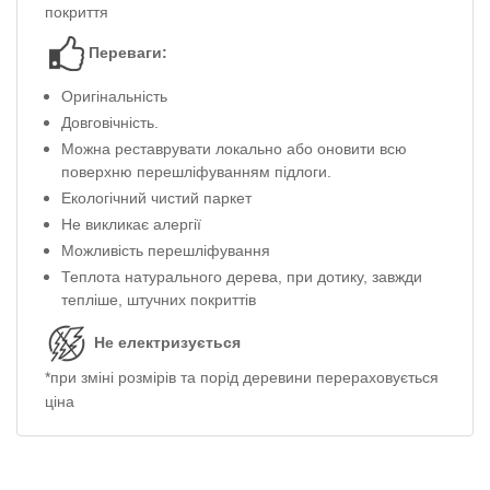
покриття
Переваги
:
Оригінальність
Довговічність.
Можна реставрувати локально або оновити всю
поверхню перешліфуванням підлоги.
Екологічний чистий паркет
Не викликає алергії
Можливість перешліфування
Теплота натурального дерева, при дотику, завжди
тепліше, штучних покриттів
Не електризується
*при зміні розмірів та порід деревини перераховується
ціна