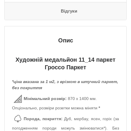
Відгуки
Опис
Художній медальйон 11_14
паркет
Гроссо Паркет
*ціна вказана за 1 м2, з врізкою в штучний паркет,
без покриття
Мінімальний розмір:
870 х 1400 мм.
Опціонально, розміри розетки можна міняти
*
Порода, покриття:
Дуб, мербау, ясен, горіх (за
погодженням породи можуть змінюватися*).
Без