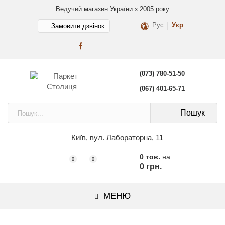
Ведучий магазин України з 2005 року
Рус
Укр
Замовити дзвінок
(073) 780-51-50
(067) 401-65-71
Пошук
Київ, вул. Лабораторна, 11
0 тов.
на
0
0
0 грн.
МЕНЮ