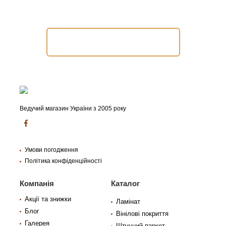
Допомогти підібрати продукт?
Замовити консультацію
Ведучий магазин України з 2005 року
Умови погодження
Політика конфіденційності
Компанія
Каталог
Акції та знижки
Ламінат
Блог
Вінілові покриття
Галерея
Штучний паркет