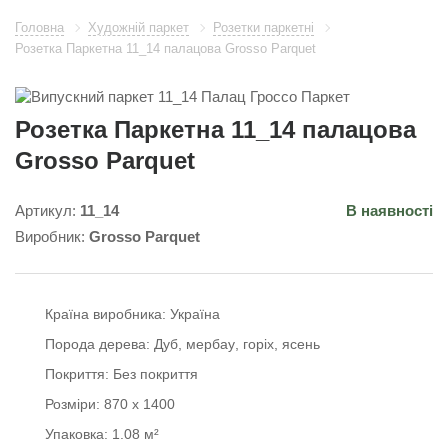
Головна
Художній паркет
Розетки паркетні
Розетка Паркетна 11_14 палацова Grosso Parquet
Розетка Паркетна 11_14 палацова
Grosso Parquet
Артикул:
11_14
В наявності
Виробник:
Grosso Parquet
Країна виробника:
Україна
Порода дерева:
Дуб
мербау
горіх
ясень
Покриття:
Без покриття
Розміри:
870 х 1400
Упаковка:
1.08 м²