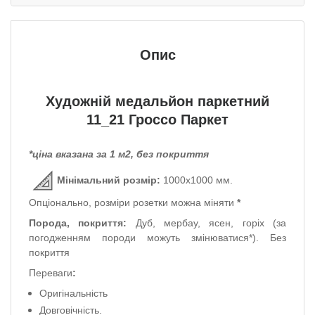
Опис
Художній медальйон паркетний
11_21 Гроссо Паркет
*ціна вказана за 1 м2, без покриття
Мінімальний розмір:
1000х1000 мм.
Опціонально, розміри розетки можна міняти
*
Порода, покриття:
Дуб, мербау, ясен, горіх (за
погодженням породи можуть змінюватися*).
Без
покриття
Переваги
:
Оригінальність
Довговічність.