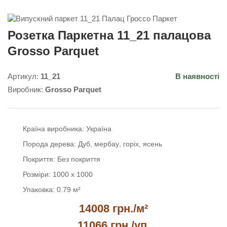
Розетка Паркетна 11_21 палацова
Grosso Parquet
Артикул:
11_21
В наявності
Виробник:
Grosso Parquet
Країна виробника:
Україна
Порода дерева:
Дуб
мербау
горіх
ясень
Покриття:
Без покриття
Розміри:
1000 х 1000
Упаковка:
0.79 м²
14008 грн./м²
11066 грн.
/уп.