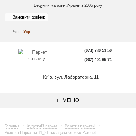
Ведучий магазин України з 2005 року
Замовити дзвінок
Рус
Укр
(073) 780-51-50
(067) 401-65-71
Київ, вул. Лабораторна, 11
МЕНЮ
Головна
Художній паркет
Розетки паркетні
Розетка Паркетна 11_21 палацова Grosso Parquet