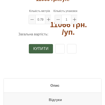
Кількість метрів
Кількість упаковок
11066 грн.
/уп.
Загальна вартість:
КУПИТИ
Опис
Відгуки