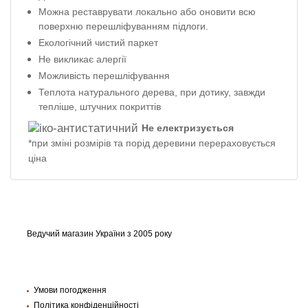
Можна реставрувати локально або оновити всю
поверхню перешліфуванням підлоги.
Екологічний чистий паркет
Не викликає алергії
Можливість перешліфування
Теплота натурального дерева, при дотику, завжди
тепліше, штучних покриттів
Не електризується
*при зміні розмірів та порід деревини перераховується
ціна
Ведучий магазин України з 2005 року
Умови погодження
Політика конфіденційності