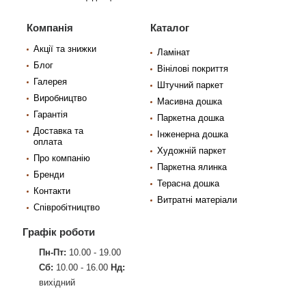
Компанія
Каталог
Акції та знижки
Ламінат
Блог
Вінілові покриття
Галерея
Штучний паркет
Виробництво
Масивна дошка
Гарантія
Паркетна дошка
Доставка та
Інженерна дошка
оплата
Художній паркет
Про компанію
Паркетна ялинка
Бренди
Терасна дошка
Контакти
Витратні матеріали
Співробітництво
Графік роботи
Пн-Пт:
10.00 - 19.00
Сб:
10.00 - 16.00
Нд:
вихідний