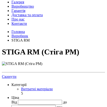
Галерея
Виробництво
Гарантія
Доставка та оплата
Про нас
Контакти
Головна
Виробник
STIGA RM
STIGA RM (Стіга РМ)
Скинути
Категорії
Витратні матеріали
5
Ціна
Від
до