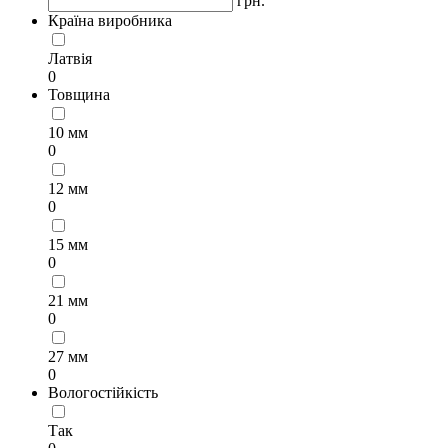
грн.
Країна виробника
Латвія
0
Товщина
10 мм
0
12 мм
0
15 мм
0
21 мм
0
27 мм
0
Вологостійкість
Так