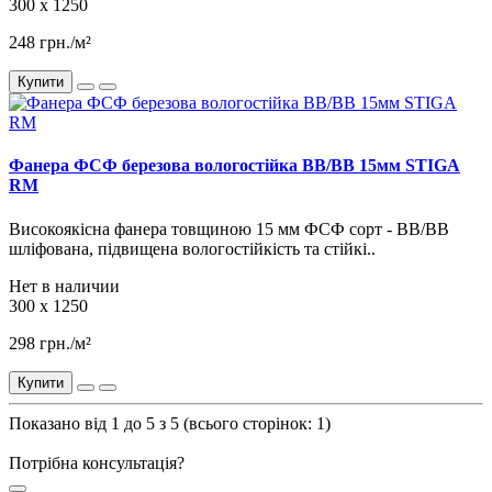
300 x 1250
248 грн./м²
Купити
Фанера ФСФ березова вологостійка BB/BB 15мм STIGA
RM
Високоякісна фанера товщиною 15 мм ФСФ ​​сорт - BB/BB
шліфована, підвищена вологостійкість та стійкі..
Нет в наличии
300 x 1250
298 грн./м²
Купити
Показано від 1 до 5 з 5 (всього сторінок: 1)
Потрібна консультація?