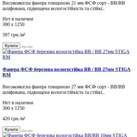
Високоякісна фанера товщиною 21 мм ФСФ ​​сорт - BB/BB
шліфована, підвищена вологостійкість та стійкі..
Нет в наличии
300 x 1250
397 грн./м²
Купити
Фанера ФСФ березова вологостійка BB / BB 27мм STIGA
RM
Високоякісна фанера товщиною 27 мм ФСФ ​​сорт - BB/BB
шліфована, підвищена вологостійкість та стійкі..
Нет в наличии
300 x 1250
420 грн./м²
Купити