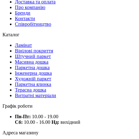
Доставка та оплата
Про компанію
Бренди
Контакти
Співробітництво
Каталог
Ламінат
Вінілові покриття
Штучний паркет
Масивна дошка
Паркетна дошка
Інженерна дошка
Художній паркет
Паркетна ялинка
Терасна дошка
Витратні матеріали
Графік роботи
Пн-Пт:
10.00 - 19.00
Сб:
10.00 - 16.00
Нд:
вихідний
Адреса магазину