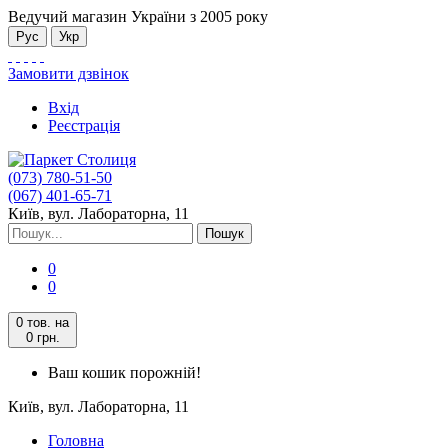
Ведучий магазин України з 2005 року
Рус
Укр
Замовити дзвінок
Вхід
Реєстрація
(073) 780-51-50
(067) 401-65-71
Київ, вул. Лабораторна, 11
Пошук
0
0
0 тов.
на
0 грн.
Ваш кошик порожній!
Київ, вул. Лабораторна, 11
Головна