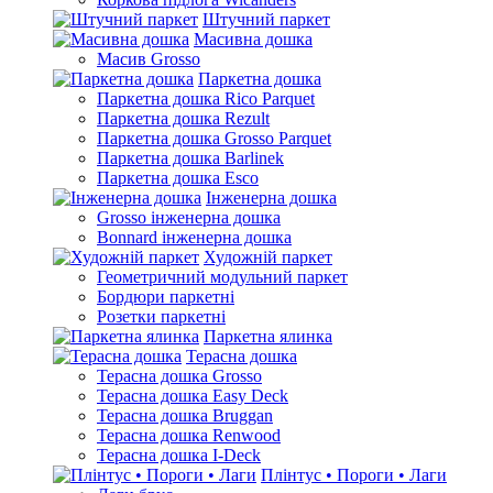
Штучний паркет
Масивна дошка
Масив Grosso
Паркетна дошка
Паркетна дошка Rico Parquet
Паркетна дошка Rezult
Паркетна дошка Grosso Parquet
Паркетна дошка Barlinek
Паркетна дошка Esco
Інженерна дошка
Grosso інженерна дошка
Bonnard інженерна дошка
Художній паркет
Геометричний модульний паркет
Бордюри паркетні
Розетки паркетні
Паркетна ялинка
Терасна дошка
Терасна дошка Grosso
Терасна дошка Easy Deck
Терасна дошка Bruggan
Терасна дошка Renwood
Терасна дошка I-Deck
Плінтус • Пороги • Лаги