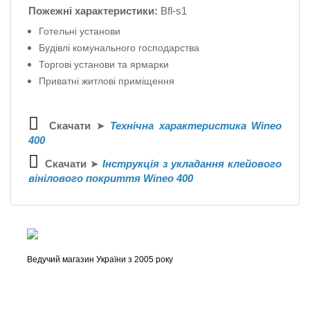
Пожежні характеристики:
Bfl-s1
Готельні установи
Будівлі комунального господарства
Торгові установи та ярмарки
Приватні житлові приміщення
Скачати
➤
Технічна характеристика Wineo
400
Скачати
➤
Інструкція з укладання клейового
вінілового покриття Wineo 400
Ведучий магазин України з 2005 року