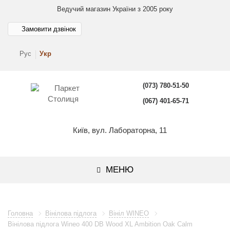
Ведучий магазин України з 2005 року
Замовити дзвінок
Рус
Укр
(073) 780-51-50
(067) 401-65-71
Київ, вул. Лабораторна, 11
МЕНЮ
Головна
Вінілова підлога
Вініл WINEO
Вінілова підлога Wineo 400 DB Wood XL Ambition Oak Calm