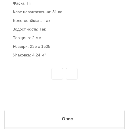
Фаска:
Ні
Клас навантаження:
31 кл
Вологостійкість:
Так
Водостійкість:
Так
Товщина:
2 мм
Розміри:
235 x 1505
Упаковка:
4.24 м²
Опис