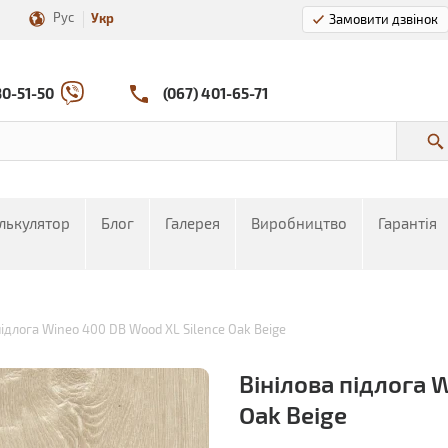
Рус
Укр
Замовити дзвінок
80-51-50
(067) 401-65-71
лькулятор
Блог
Галерея
Виробництво
Гарантія
підлога Wineo 400 DB Wood XL Silence Oak Beige
Вінілова підлога 
Oak Beige