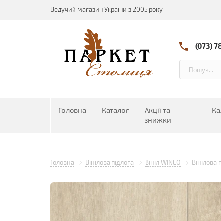
Ведучий магазин України з 2005 року
(073) 7
Головна
Каталог
Акції та
Ка
знижки
Головна
Вінілова підлога
Вініл WINEO
Вінілова 