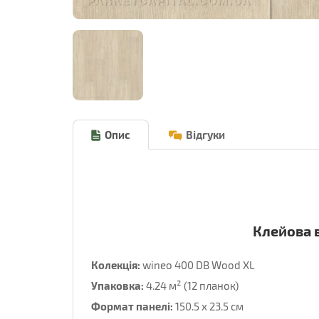
Опис
Відгуки
Клейова в
Колекція:
wineo 400 DB Wood XL
Упаковка:
4.24 м² (12 планок)
Формат панелі:
150.5 x 23.5 см