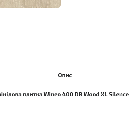
Опис
інілова плитка Wineo 400 DB Wood XL Silence