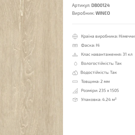
DB00124
Артикул:
WINEO
Виробник:
Країна виробника:
Німеччи
Фаска:
Ні
Клас навантаження:
31 кл
Вологостійкість:
Так
Водостійкість:
Так
Товщина:
2 мм
Розміри:
235 x 1505
Упаковка:
4.24 м²