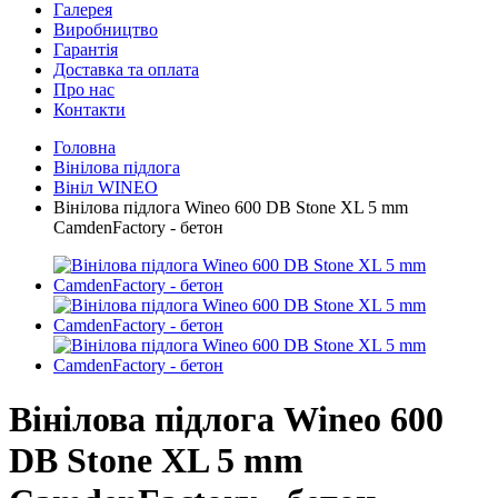
Галерея
Виробництво
Гарантія
Доставка та оплата
Про нас
Контакти
Головна
Вінілова підлога
Вініл WINEO
Вінілова підлога Wineo 600 DB Stone XL 5 mm
CamdenFactory - бетон
Вінілова підлога Wineo 600
DB Stone XL 5 mm