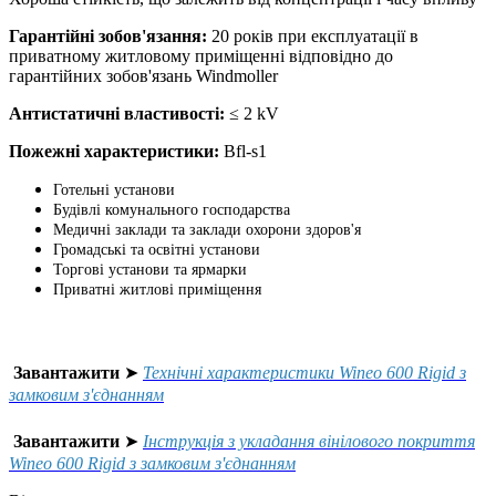
Гарантійні зобов'язання:
20 років при експлуатації в
приватному житловому приміщенні відповідно до
гарантійних зобов'язань Windmoller
Антистатичні властивості:
≤ 2 kV
Пожежні характеристики:
Bfl-s1
Готельні установи
Будівлі комунального господарства
Медичні заклади та заклади охорони здоров'я
Громадські та освітні установи
Торгові установи та ярмарки
Приватні житлові приміщення
Завантажити
➤
Технічні характеристики Wineo 600 Rigid з
замковим з'єднанням
Завантажити
➤
Інструкція з укладання вінілового покриття
Wineo 600 Rigid з замковим з'єднанням