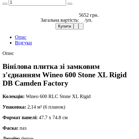
5652 грн.
Загальна вартість:
/уп.
Купити
Опис
Відгуки
Опис
Вінілова плитка зі замковим
з'єднанням Wineo 600 Stone XL Rigid
DB Camden Factory
Колекція:
Wineo 600 RLC Stone XL Rigid
Упаковка:
2,14 м² (6 планок)
Формат панелі:
47.7 x 74.8 см
Фаска:
паз
Дизайн:
бетон