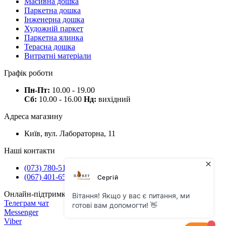
Масивна дошка
Паркетна дошка
Інженерна дошка
Художній паркет
Паркетна ялинка
Терасна дошка
Витратні матеріали
Графік роботи
Пн-Пт:
10.00 - 19.00
Сб:
10.00 - 16.00
Нд:
вихідний
Адреса магазину
Київ, вул. Лабораторна, 11
Наші контакти
(073) 780-51-50
(067) 401-65-71
Онлайн-підтримка
Телеграм чат
Messenger
Viber