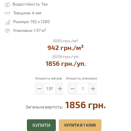
Водостійкість:
Так
Товщина:
4 мм
Розміри:
192 x 1280
Упаковка:
1.97 м²
1055 грн./м²
942 грн./м²
2078 грн.
/уп.
1856 грн.
/уп.
Кількість метрів
Кількість упаковок
1856 грн.
Загальна вартість:
КУПИТИ
КУПИТИ В 1 КЛИК