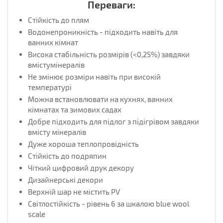
Переваги:
Стійкість до плям
Водонепроникність - підходить навіть для
ванних кімнат
Висока стабільність розмірів (<0,25%) завдяки
вмістумінералів
Не змінює розміри навіть при високій
температурі
Можна встановлювати на кухнях, ванних
кімнатах та зимових садах
Добре підходить для підлог з підігрівом завдяки
вмісту мінералів
Дуже хороша теплопровідність
Стійкість до подряпин
Чіткий цифровий друк декору
Дизайнерські декори
Верхній шар не містить PV
Світлостійкість - рівень 6 за шкалою blue wool
scale