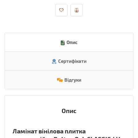
Опис
Сертифікати
Відгуки
Опис
Ламінат вінілова плитка