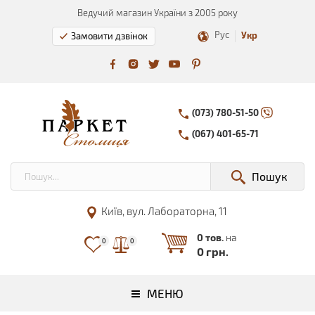
Ведучий магазин України з 2005 року
Рус
Укр
Замовити дзвінок
(073) 780-51-50
(067) 401-65-71
Пошук
Київ, вул. Лабораторна, 11
0 тов.
на
0
0
0 грн.
МЕНЮ