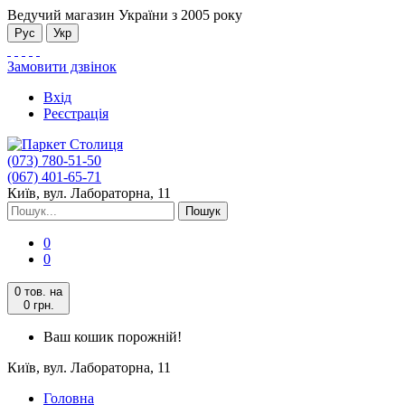
Ведучий магазин України з 2005 року
Рус
Укр
Замовити дзвінок
Вхід
Реєстрація
(073) 780-51-50
(067) 401-65-71
Київ, вул. Лабораторна, 11
Пошук
0
0
0 тов.
на
0 грн.
Ваш кошик порожній!
Київ, вул. Лабораторна, 11
Головна