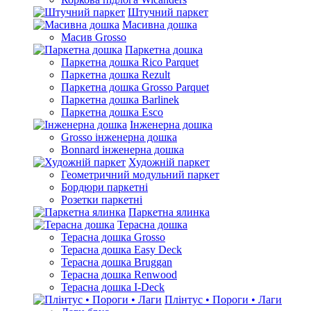
Штучний паркет
Масивна дошка
Масив Grosso
Паркетна дошка
Паркетна дошка Rico Parquet
Паркетна дошка Rezult
Паркетна дошка Grosso Parquet
Паркетна дошка Barlinek
Паркетна дошка Esco
Інженерна дошка
Grosso інженерна дошка
Bonnard інженерна дошка
Художній паркет
Геометричний модульний паркет
Бордюри паркетні
Розетки паркетні
Паркетна ялинка
Терасна дошка
Терасна дошка Grosso
Терасна дошка Easy Deck
Терасна дошка Bruggan
Терасна дошка Renwood
Терасна дошка I-Deck
Плінтус • Пороги • Лаги