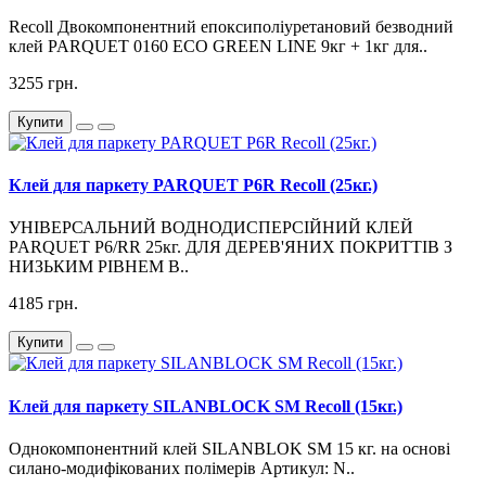
Recoll Двокомпонентний епоксиполіуретановий безводний
клей PARQUET 0160 ECO GREEN LINE 9кг + 1кг для..
3255 грн.
Купити
Клей для паркету PARQUET P6R Recoll (25кг.)
УНІВЕРСАЛЬНИЙ ВОДНОДИСПЕРСІЙНИЙ КЛЕЙ
PARQUET P6/RR 25кг. ДЛЯ ДЕРЕВ'ЯНИХ ПОКРИТТІВ З
НИЗЬКИМ РІВНЕМ В..
4185 грн.
Купити
Клей для паркету SILANBLOCK SM Recoll (15кг.)
Однокомпонентний клей SILANBLOK SM 15 кг. на основі
силано-модифікованих полімерів Артикул: N..