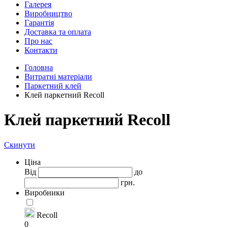
Галерея
Виробництво
Гарантія
Доставка та оплата
Про нас
Контакти
Головна
Витратні матеріали
Паркетний клей
Клей паркетний Recoll
Клей паркетний Recoll
Скинути
Ціна
Від
до
грн.
Виробники
Recoll
0