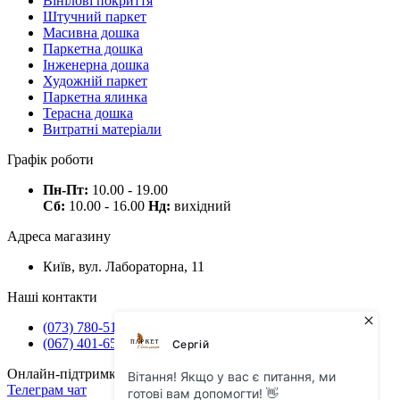
Вінілові покриття
Штучний паркет
Масивна дошка
Паркетна дошка
Інженерна дошка
Художній паркет
Паркетна ялинка
Терасна дошка
Витратні матеріали
Графік роботи
Пн-Пт:
10.00 - 19.00
Сб:
10.00 - 16.00
Нд:
вихідний
Адреса магазину
Київ, вул. Лабораторна, 11
Наші контакти
(073) 780-51-50
(067) 401-65-71
Онлайн-підтримка
Телеграм чат