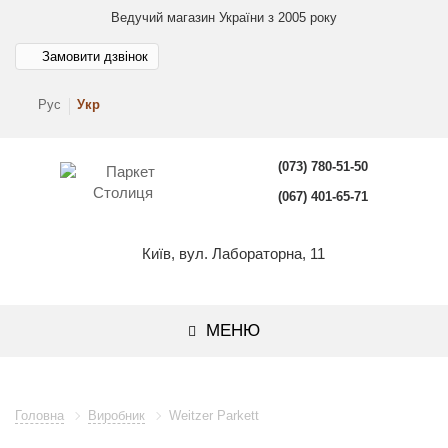
Ведучий магазин України з 2005 року
Замовити дзвінок
Рус
Укр
(073) 780-51-50
(067) 401-65-71
Київ, вул. Лабораторна, 11
МЕНЮ
Головна
Виробник
Weitzer Parkett