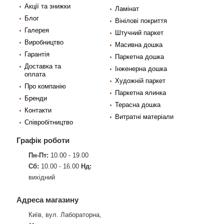
Акції та знижки
Ламінат
Блог
Вінілові покриття
Галерея
Штучний паркет
Виробництво
Масивна дошка
Гарантія
Паркетна дошка
Доставка та
Інженерна дошка
оплата
Художній паркет
Про компанію
Паркетна ялинка
Бренди
Терасна дошка
Контакти
Витратні матеріали
Співробітництво
Графік роботи
Пн-Пт:
10.00 - 19.00
Сб:
10.00 - 16.00
Нд:
вихідний
Адреса магазину
Київ, вул. Лабораторна,