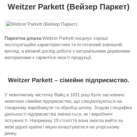
Weitzer Parkett (Вейзер Паркет)
Паркетна дошка
Weitzer Parkett поєднує хороші
експлуатаційні характеристики та естетичний зовнішній
вигляд, а віковий досвід роботи з натуральними деревними
матеріалами є гарантією якості продукції.
Weitzer Parkett – сімейне підприємство.
У невеликому містечку Вайц в 1831 році було засновано
невелике сімейне підприємство, що спеціалізуються на
токарному виробництві та обробці шпону. Згодом специфіка
діяльності підприємства змінюється, як і виробничі
потужності. Наприкінці 19 століття вона змогла вийти за
межі рідної країни і міцно влаштуватися на угорському
ринку.