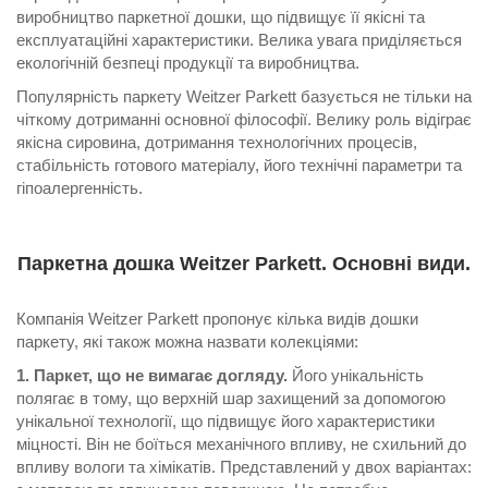
виробництво паркетної дошки, що підвищує її якісні та
експлуатаційні характеристики. Велика увага приділяється
екологічній безпеці продукції та виробництва.
Популярність паркету Weitzer Parkett базується не тільки на
чіткому дотриманні основної філософії. Велику роль відіграє
якісна сировина, дотримання технологічних процесів,
стабільність готового матеріалу, його технічні параметри та
гіпоалергенність.
Паркетна дошка Weitzer Parkett. Основні види.
Компанія Weitzer Parkett пропонує кілька видів дошки
паркету, які також можна назвати колекціями:
1. Паркет, що не вимагає догляду.
Його унікальність
полягає в тому, що верхній шар захищений за допомогою
унікальної технології, що підвищує його характеристики
міцності. Він не боїться механічного впливу, не схильний до
впливу вологи та хімікатів. Представлений у двох варіантах: