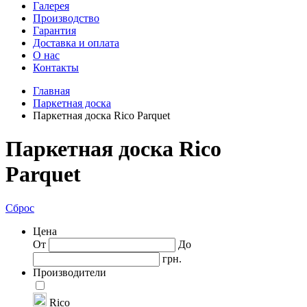
Галерея
Производство
Гарантия
Доставка и оплата
О нас
Контакты
Главная
Паркетная доска
Паркетная доска Rico Parquet
Паркетная доска Rico
Parquet
Сброс
Цена
От
До
грн.
Производители
Rico