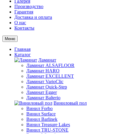
Галерея
Производство
Гарантия
Доставка и оплата
О нас
Контакты
Меню
Главная
Каталог
Ламинат
Ламинат ALSAFLOOR
Ламинат HARO
Ламинат EXCELLENT
Ламинат VarioClic
Ламинат Quick-Step
Ламинат Egger
Ламинат Balterio
Виниловый пол
Винил Forbo
Винил Surface
Винил Barlinek
Винил Treasure Lakes
Винил TRU-STONE