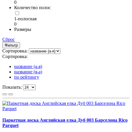
0
Количество полос
1-полосная
0
Размеры
Сброс
Фильтр
Сортировка:
Сортировка:
название (а-я)
название (я-а)
по рейтингу
Показать:
Паркетная доска Английская елка Дуб 003 Барселона Rico
Parquet