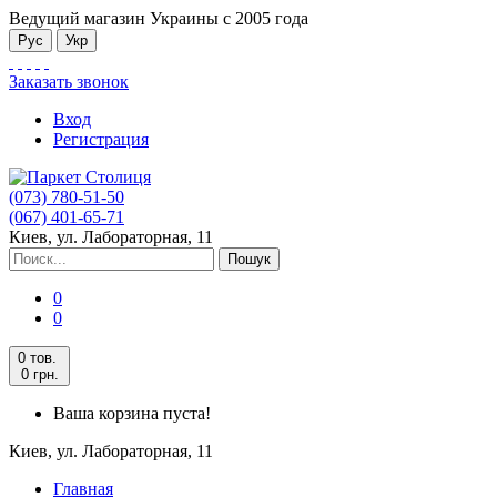
Ведущий магазин Украины с 2005 года
Рус
Укр
Заказать звонок
Вход
Регистрация
(073) 780-51-50
(067) 401-65-71
Киев, ул. Лабораторная, 11
Пошук
0
0
0 тов.
0 грн.
Ваша корзина пуста!
Киев, ул. Лабораторная, 11
Главная