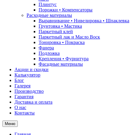
Плинтус
Порожки • Компенсаторы
Расходные материалы
Выравнивание • Нивелировка • Шпаклевка
Грунтовкa • Мастика
Паркетный клей
Паркетный лак и Масло Воск
Тонировка • Покраска
Фанера
Подложка
Крепления • Фурнитура
Фасадные материалы
Акции и скидки
Калькулятор
Блог
Галерея
Производство
Гарантия
Доставка и оплата
О нас
Контакты
Меню
Главная