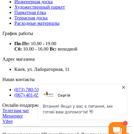
Инженерная доска
Художественный паркет
Паркетная ёлка
Террасная доска
Расходные материалы
График работы
Пн-Пт:
10.00 - 19.00
Сб:
10.00 - 16.00
Вс:
виходной
Адрес магазина
Киев, ул. Лабораторная, 11
Наши контакты
(073) 780-51-50
(067) 401-65-71
Онлайн-поддержка
Телеграм чат
Messenger
Viber