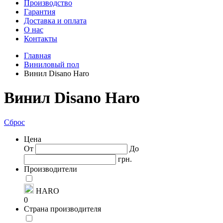
Производство
Гарантия
Доставка и оплата
О нас
Контакты
Главная
Виниловый пол
Винил Disano Haro
Винил Disano Haro
Сброс
Цена
От
До
грн.
Производители
HARO
0
Страна производителя