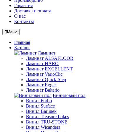
Производство
Гарантия
Доставка и оплата
О нас
Контакты
Меню
Главная
Каталог
Ламинат
Ламинат ALSAFLOOR
Ламинат HARO
Ламинат EXCELLENT
Ламинат VarioClic
Ламинат Quick-Step
Ламинат Egger
Ламинат Balterio
Виниловый пол
Винил Forbo
Винил Surface
Винил Barlinek
Винил Treasure Lakes
Винил TRU-STONE
Винил Wicanders