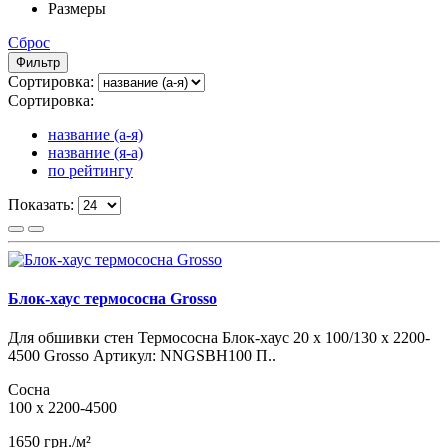
Размеры
Сброс
Фильтр
Сортировка:
Сортировка:
название (а-я)
название (я-а)
по рейтингу
Показать:
Блок-хаус термососна Grosso
Для обшивки стен Термососна Блок-хаус 20 х 100/130 х 2200-
4500 Grosso Артикул: NNGSBH100 П..
Сосна
100 x 2200-4500
1650 грн./м²