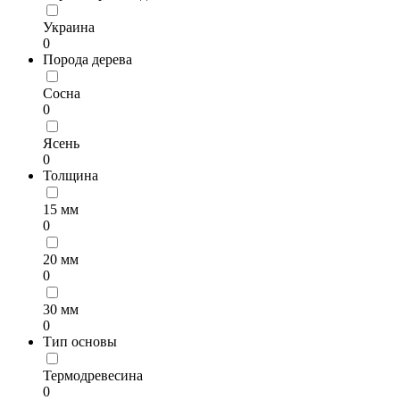
Украина
0
Порода дерева
Сосна
0
Ясень
0
Толщина
15 мм
0
20 мм
0
30 мм
0
Тип основы
Термодревесина
0