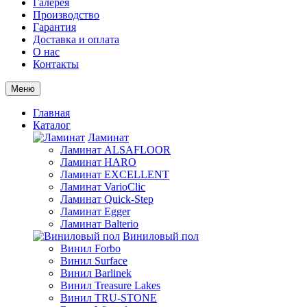
Галерея
Производство
Гарантия
Доставка и оплата
О нас
Контакты
Меню
Главная
Каталог
Ламинат
Ламинат ALSAFLOOR
Ламинат HARO
Ламинат EXCELLENT
Ламинат VarioClic
Ламинат Quick-Step
Ламинат Egger
Ламинат Balterio
Виниловый пол
Винил Forbo
Винил Surface
Винил Barlinek
Винил Treasure Lakes
Винил TRU-STONE