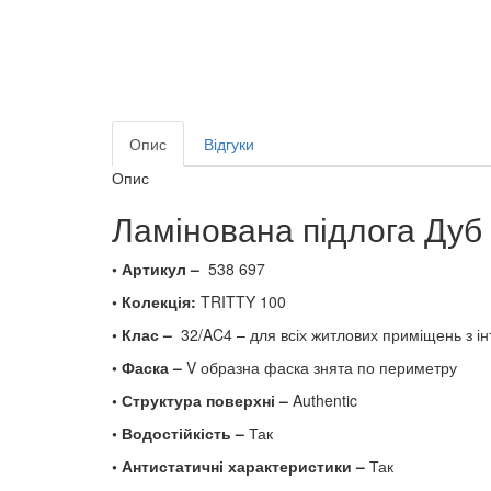
Опис
Відгуки
Опис
Ламінована підлога Дуб 
• Артикул –
538 697
• Колекція:
TRITTY 100
• Клас –
32/AC4 – для всіх житлових приміщень з 
• Фаска –
V образна фаска знята по периметру
• Структура поверхні –
Authentic
• Водостійкість –
Так
• Антистатичні характеристики –
Так