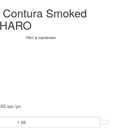
 Contura Smoked
 HARO
Нет в наличии
33 грн.
/уп.