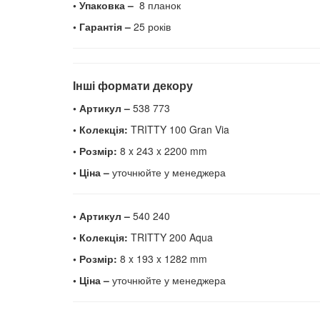
• Упаковка –
8 планок
• Гарантія –
25 років
Інші формати декору
• Артикул –
538 773
• Колекція:
TRITTY 100 Gran Via
• Розмір:
8 x 243 x 2200 mm
• Ціна –
уточнюйте у менеджера
• Артикул –
540 240
• Колекція:
TRITTY 200 Aqua
• Розмір:
8 x 193 x 1282 mm
• Ціна –
уточнюйте у менеджера