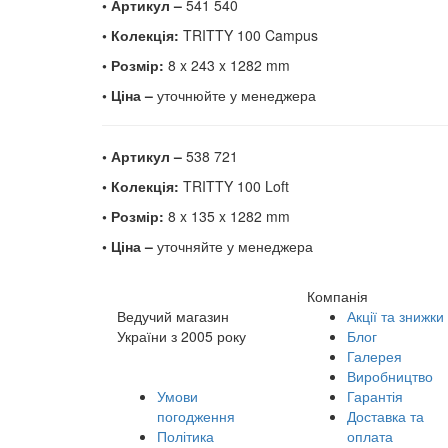
• Артикул –
541 540
• Колекція:
TRITTY 100 Campus
• Розмір:
8 x 243 x 1282 mm
• Ціна –
уточнюйте у менеджера
• Артикул –
538 721
• Колекція:
TRITTY 100 Loft
• Розмір:
8 x 135 x 1282 mm
• Ціна –
уточняйте у менеджера
Компанія
Ведучий магазин
Акції та знижки
України з 2005 року
Блог
Галерея
Виробництво
Умови
Гарантія
погодження
Доставка та
Політика
оплата