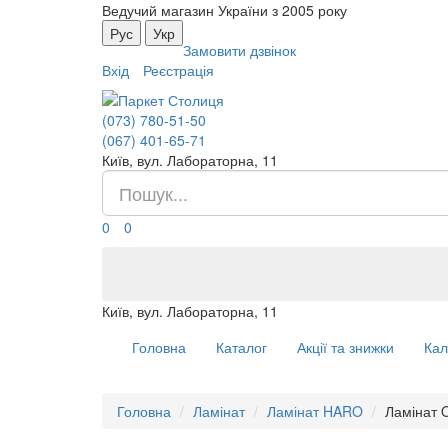
Ведучий магазин України з 2005 року
Рус
Укр
Замовити дзвінок
Вхід
Реєстрація
(073) 780-51-50
(067) 401-65-71
Київ, вул. Лабораторна, 11
0
0
Київ, вул. Лабораторна, 11
Головна
Каталог
Акції та знижки
Кал
Головна
Ламінат
Ламінат HARO
Ламінат 