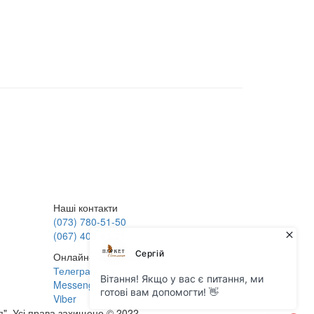
Наші контакти
(073) 780-51-50
(067) 401-65-71
Онлайн-підтримка
Телеграм чат
Messenger
Viber
я". Усі права захищено © 2022