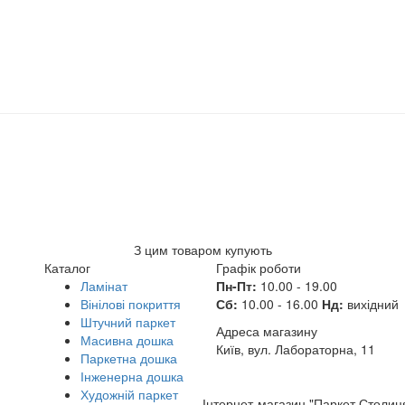
З цим товаром купують
Каталог
Графік роботи
Ламінат
Пн-Пт:
10.00 - 19.00
Вінілові покриття
Сб:
10.00 - 16.00
Нд:
вихідний
Штучний паркет
Адреса магазину
Масивна дошка
Київ, вул. Лабораторна, 11
Паркетна дошка
Інженерна дошка
Художній паркет
Інтернет-магазин "Паркет Столиц