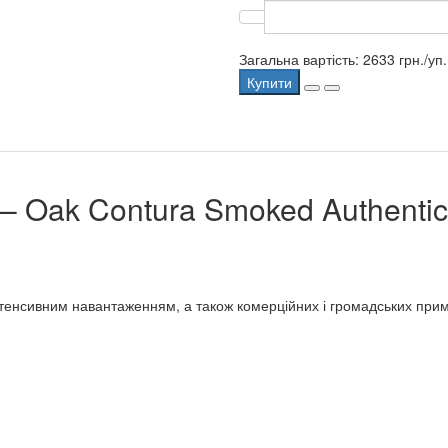
Загальна вартість:
2633 грн.
/уп.
Купити
– Oak Contura Smoked Authentic
інтенсивним навантаженням, а також комерційних і громадських пр