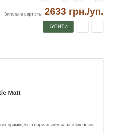
2633 грн.
/уп.
Загальна вартість:
КУПИТИ
ic Matt
ських приміщень з нормальним навантаженням.