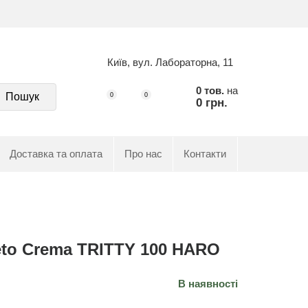
Київ, вул. Лабораторна, 11
0 тов.
на
Пошук
0
0
0 грн.
Доставка та оплата
Про нас
Контакти
eto Crema TRITTY 100 HARO
В наявності