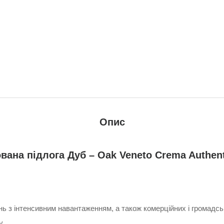
Опис
вана підлога Дуб – Oak Veneto Crema Authent
нь з інтенсивним навантаженням, а також комерційних і громад
у