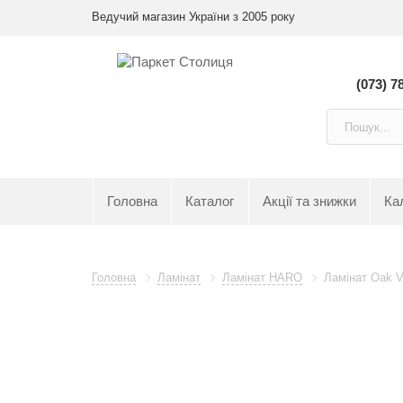
Ведучий магазин України з 2005 року
(073) 7
Головна
Каталог
Акції та знижки
Ка
Головна
Ламінат
Ламінат HARO
Ламінат Oak 