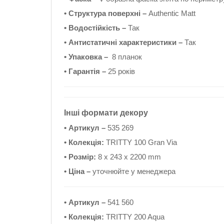
• Структура поверхні –
Authentic Matt
• Водостійкість –
Так
• Антистатичні характеристики –
Так
• Упаковка –
8 планок
• Гарантія –
25 років
Інші формати декору
• Артикул –
535 269
• Колекція:
TRITTY 100 Gran Via
• Розмір:
8 x 243 x 2200 mm
• Ціна –
уточнюйте у менеджера
• Артикул –
541 560
• Колекція:
TRITTY 200 Aqua