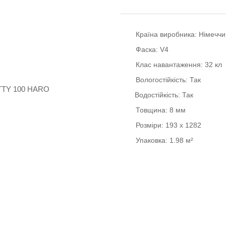
Країна виробника:
Німеччи
Фаска:
V4
Клас навантаження:
32 кл
Вологостійкість:
Так
Водостійкість:
Так
Товщина:
8 мм
Розміри:
193 x 1282
Упаковка:
1.98 м²