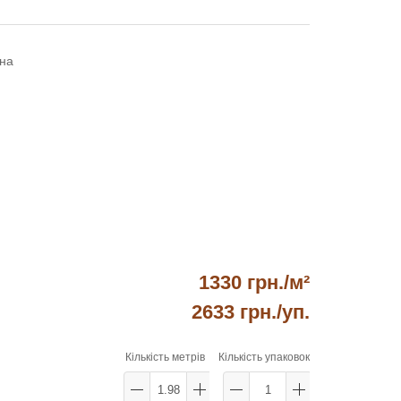
на
1330 грн./м²
2633 грн.
/уп.
Кількість метрів
Кількість упаковок