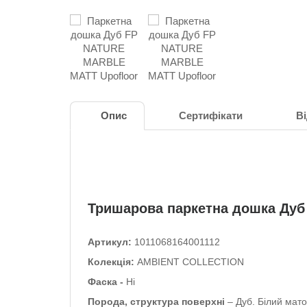
Опис
Сертифікати
Ві
Тришарова паркетна дошка Ду
Артикул:
1011068164001112
Колекція:
AMBIENT COLLECTION
Фаска -
Ні
Порода, структура поверхні
– Дуб.
Білий мато