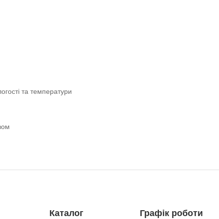
логості та температури
вом
Каталог
Графік роботи