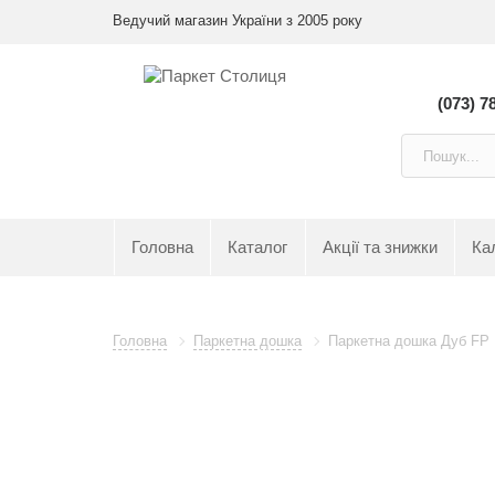
Ведучий магазин України з 2005 року
(073) 7
Головна
Каталог
Акції та знижки
Ка
Головна
Паркетна дошка
Паркетна дошка Дуб FP