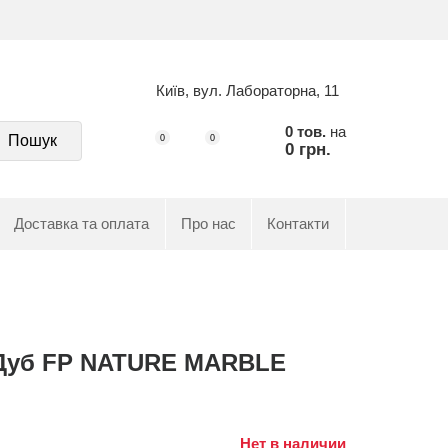
Київ, вул. Лабораторна, 11
0 тов.
на
Пошук
0
0
0 грн.
Доставка та оплата
Про нас
Контакти
 Дуб FP NATURE MARBLE
Нет в наличии