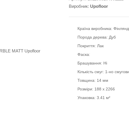
Виробник:
Upofloor
Країна виробника:
Фінлянд
Порода дерева:
Дуб
Покриття:
Лак
Фаска:
Брашування:
Ні
Кількість смуг:
1-но смугов
Товщина:
14 мм
Розміри:
188 x 2266
Упаковка:
3.41 м²