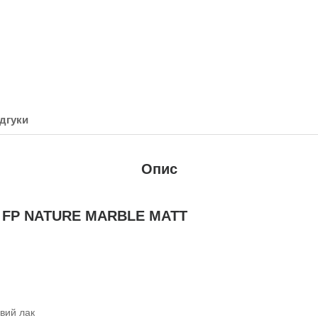
дгуки
Опис
б FP NATURE MARBLE MATT
вий лак