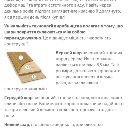
деформації та втрати естетичного виду. Навіть через
декілька років, підлога виглядатиме красиво й доглянуто,
як в перший день після купівлі.
Унікальність технології виробництва полягає в тому, що
шари покриття склеюються між собою
перпендикулярно
. Це підвищує міцність і жорсткість
конструкції.
Верхній шар
виконаний з цінних
порід дерева. Його товщина
варіюється в межах 3,5 мм. Такі
розміри дозволяють проводити
шліфування поверхні кілька
разів, не викликаючи
конструктивних змін.
Середній шар
виконаний з тонких планок, виготовлених з
ялини або сосни. Вони мають хороші показники надійності
та, при невеликій кількості вологості, прослужать довгі
роки.
Нижній шар
, стосовно середнього, приклеюється