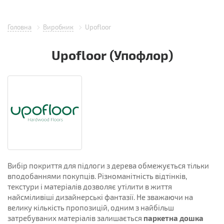
Головна
Виробник
Upofloor
Upofloor (Упофлор)
Вибір покриття для підлоги з дерева обмежується тільки
вподобаннями покупців. Різноманітність відтінків,
текстури і матеріалів дозволяє утілити в життя
найсміливіші дизайнерські фантазії. Не зважаючи на
велику кількість пропозицій, одним з найбільш
паркетна дошка
затребуваних матеріалів залишається