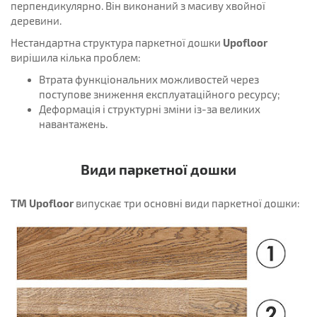
перпендикулярно. Він виконаний з масиву хвойної
деревини.
Upofloor
Нестандартна структура паркетної дошки
вирішила кілька проблем:
Втрата функціональних можливостей через
поступове зниження експлуатаційного ресурсу;
Деформація і структурні зміни із-за великих
навантажень.
Види паркетної дошки
ТМ Upofloor
випускає три основні види паркетної дошки: