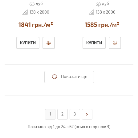
дуб
дуб
138 x 2000
138 x 2000
1841 грн./м²
1585 грн./м²
КУПИТИ
КУПИТИ
Показати ще
1
2
3
Показано від 1 до 24 з 62 (всього сторінок: 3)