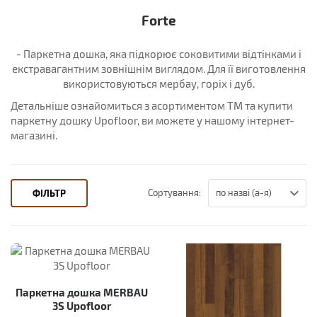
Forte
- Паркетна дошка, яка підкорює соковитими відтінками і
екстравагантним зовнішнім виглядом. Для її виготовлення
використовуються мербау, горіх і дуб.
Детальніше ознайомиться з асортиментом ТМ та купити
паркетну дошку Upofloor, ви можете у нашому інтернет-
магазині.
Сортування:
ФІЛЬТР
Паркетна дошка MERBAU
3S Upofloor