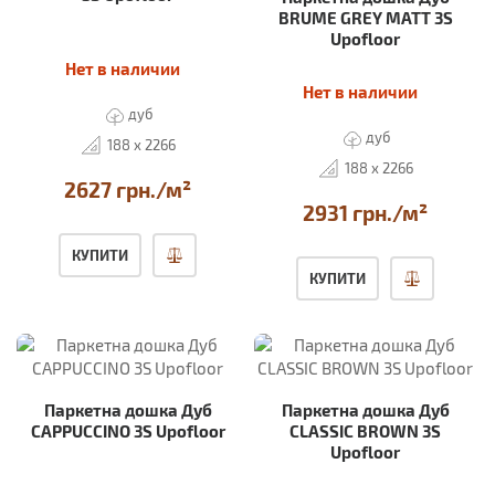
BRUME GREY MATT 3S
Upofloor
Нет в наличии
Нет в наличии
дуб
дуб
188 x 2266
188 x 2266
2627 грн./м²
2931 грн./м²
КУПИТИ
КУПИТИ
Паркетна дошка Дуб
Паркетна дошка Дуб
CAPPUCCINO 3S Upofloor
CLASSIC BROWN 3S
Upofloor