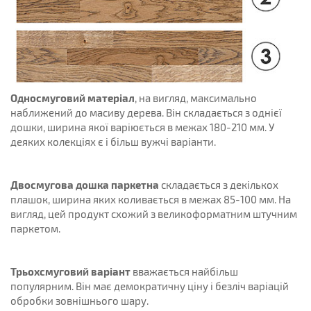
Односмуговий матеріал
, на вигляд, максимально
наближений до масиву дерева. Він складається з однієї
дошки, ширина якої варіюється в межах 180-210 мм. У
деяких колекціях є і більш вужчі варіанти.
Двосмугова дошка паркетна
складається з декількох
плашок, ширина яких коливається в межах 85-100 мм. На
вигляд, цей продукт схожий з великоформатним штучним
паркетом.
Трьохсмуговий варіант
вважається найбільш
популярним. Він має демократичну ціну і безліч варіацій
обробки зовнішнього шару.