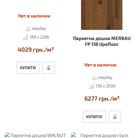
Нет в наличии
мербау
188 x 2266
Паркетна дошка MERBAU
FP 138 Upofloor
4029 грн./м²
Нет в наличии
КУПИТИ
мербау
138 x 2000
6277 грн./м²
КУПИТИ