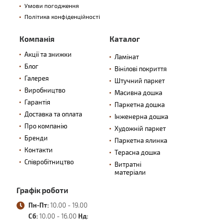
Умови погодження
Політика конфіденційності
Компанія
Каталог
Акції та знижки
Ламінат
Блог
Вінілові покриття
Галерея
Штучний паркет
Виробництво
Масивна дошка
Гарантія
Паркетна дошка
Доставка та оплата
Інженерна дошка
Про компанію
Художній паркет
Бренди
Паркетна ялинка
Контакти
Терасна дошка
Співробітництво
Витратні
матеріали
Графік роботи
Пн-Пт:
10.00 - 19.00
Сб:
10.00 - 16.00
Нд: