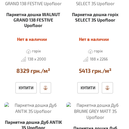
Паркетна дошка WALNUT
Паркетна дошка горіх
GRAND 138 FESTIVE
SELECT 3S Upofloor
Upofloor
Нет в наличии
Нет в наличии
горіх
горіх
138 x 2000
188 x 2266
8329 грн./м²
5413 грн./м²
КУПИТИ
КУПИТИ
Паркетна дошка Дуб ANTIK
3S Upofloor
Паркетна дошка Дуб