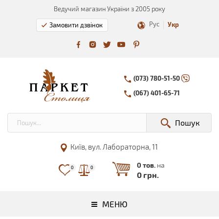
Ведучий магазин України з 2005 року
Рус
Укр
Замовити дзвінок
(073) 780-51-50
(067) 401-65-71
Пошук
Київ, вул. Лабораторна, 11
0 тов.
на
0
0
0 грн.
МЕНЮ