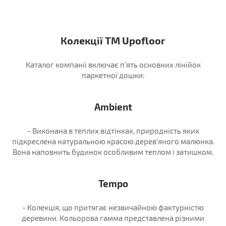
Колекції ТМ Upofloor
Каталог компанії включає п'ять основних лінійок
паркетної дошки:
Ambient
- Виконана в теплих відтінках, природність яких
підкреслена натуральною красою дерев’яного малюнка.
Вона наповнить будинок особливим теплом і затишком.
Tempo
- Колекція, що притягає незвичайною фактурністю
деревини. Кольорова гамма представлена різними