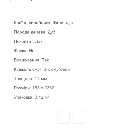
Країна виробника:
Фінляндія
Порода дерева:
Дуб
Покриття:
Лак
Фаска:
Ні
Брашування:
Так
Кількість смуг:
3-х смуговий
Товщина:
14 мм
Розміри:
188 x 2266
Упаковка:
3.41 м²