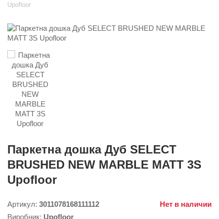
Upofloor
Паркетна дошка Дуб SELECT
BRUSHED NEW MARBLE MATT 3S
Upofloor
Артикул:
3011078168111112
Нет в наличии
Виробник:
Upofloor