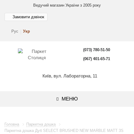
Ведучий магазин України з 2005 року
Замовити дзвінок
Рус
Укр
(073) 780-51-50
(067) 401-65-71
Київ, вул. Лабораторна, 11
МЕНЮ
Головна
Паркетна дошка
Паркетна дошка Дуб SELECT BRUSHED NEW MARBLE MATT 3S