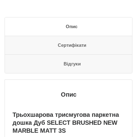
Опис
Сертифікати
Відгуки
Опис
Трьохшарова трисмугова паркетна
дошка Дуб SELECT BRUSHED NEW
MARBLE MATT 3S