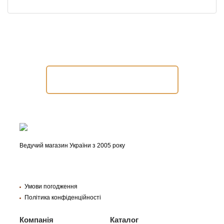
Допомогти підібрати продукт?
Замовити консультацію
Ведучий магазин України з 2005 року
Умови погодження
Політика конфіденційності
Компанія
Каталог