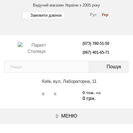
Ведучий магазин України з 2005 року
Рус
Укр
Замовити дзвінок
(073) 780-51-50
(067) 401-65-71
Пошук
Київ, вул. Лабораторна, 11
0 тов.
на
0
0
0 грн.
МЕНЮ