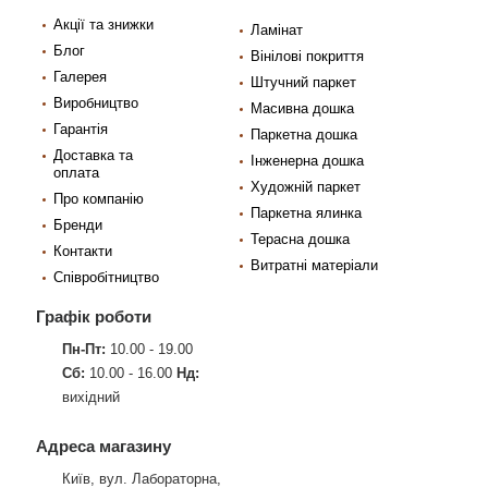
Акції та знижки
Ламінат
Блог
Вінілові покриття
Галерея
Штучний паркет
Виробництво
Масивна дошка
Гарантія
Паркетна дошка
Доставка та
Інженерна дошка
оплата
Художній паркет
Про компанію
Паркетна ялинка
Бренди
Терасна дошка
Контакти
Витратні матеріали
Співробітництво
Графік роботи
Пн-Пт:
10.00 - 19.00
Сб:
10.00 - 16.00
Нд:
вихідний
Адреса магазину
Київ, вул. Лабораторна,