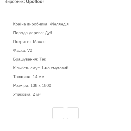
Виробник:
Upofloor
Країна виробника:
Фінляндія
Порода дерева:
Дуб
Покриття:
Масло
Фаска:
V2
Брашування:
Так
Кількість смуг:
1-но смуговий
Товщина:
14 мм
Розміри:
138 x 1800
Упаковка:
2 м²