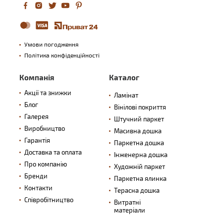
Умови погодження
Політика конфіденційності
Компанія
Каталог
Акції та знижки
Ламінат
Блог
Вінілові покриття
Галерея
Штучний паркет
Виробництво
Масивна дошка
Гарантія
Паркетна дошка
Доставка та оплата
Інженерна дошка
Про компанію
Художній паркет
Бренди
Паркетна ялинка
Контакти
Терасна дошка
Співробітництво
Витратні
матеріали