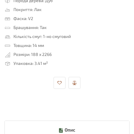
Порода дерева:
Дуб
Покриття:
Лак
Фаска:
V2
Брашування:
Так
Кількість смуг:
1-но смуговий
Товщина:
14 мм
Розміри:
188 x 2266
Упаковка:
3.41 м²
Опис