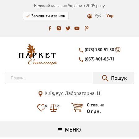
Ведучий магазин України з 2005 року
Рус
Укр
Замовити дзвінок
(073) 780-51-50
(067) 401-65-71
Пошук
Київ, вул. Лабораторна, 11
0 тов.
на
0
0
0 грн.
МЕНЮ