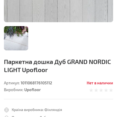
Паркетна дошка Дуб GRAND NORDIC
LIGHT Upofloor
1011068176105112
Нет в наличии
Артикул:
Upofloor
Виробник:
Країна виробника:
Фінляндія