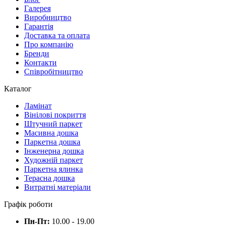
Галерея
Виробництво
Гарантія
Доставка та оплата
Про компанію
Бренди
Контакти
Співробітництво
Каталог
Ламінат
Вінілові покриття
Штучний паркет
Масивна дошка
Паркетна дошка
Інженерна дошка
Художній паркет
Паркетна ялинка
Терасна дошка
Витратні матеріали
Графік роботи
Пн-Пт:
10.00 - 19.00