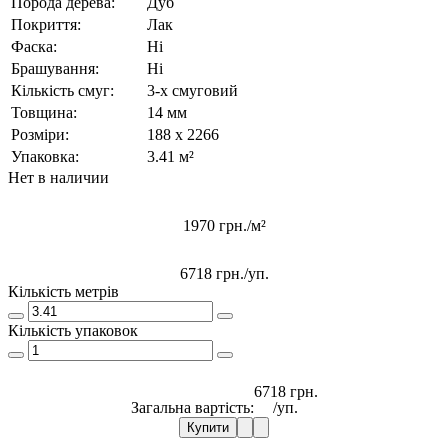
Порода дерева:
Дуб
Покриття:
Лак
Фаска:
Ні
Брашування:
Ні
Кількість смуг:
3-х смуговий
Товщина:
14 мм
Розміри:
188 x 2266
Упаковка:
3.41 м²
Нет в наличии
1970 грн./м²
6718 грн.
/уп.
Кількість метрів
Кількість упаковок
6718 грн.
Загальна вартість:
/уп.
Купити