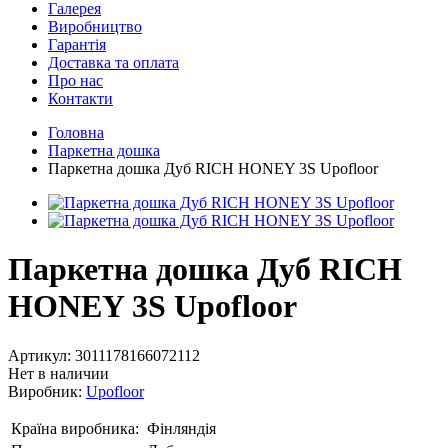
Галерея
Виробництво
Гарантія
Доставка та оплата
Про нас
Контакти
Головна
Паркетна дошка
Паркетна дошка Дуб RICH HONEY 3S Upofloor
Паркетна дошка Дуб RICH
HONEY 3S Upofloor
Артикул:
3011178166072112
Нет в наличии
Виробник:
Upofloor
Країна виробника:
Фінляндія