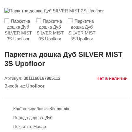
Паркетна дошка Дуб SILVER MIST
3S Upofloor
Артикул:
3011168167905112
Нет в наличии
Виробник:
Upofloor
Країна виробника:
Фінляндія
Порода дерева:
Дуб
Покриття:
Масло