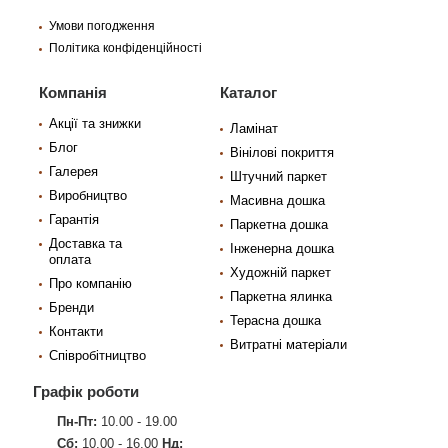
Умови погодження
Політика конфіденційності
Компанія
Каталог
Акції та знижки
Ламінат
Блог
Вінілові покриття
Галерея
Штучний паркет
Виробництво
Масивна дошка
Гарантія
Паркетна дошка
Доставка та
Інженерна дошка
оплата
Художній паркет
Про компанію
Паркетна ялинка
Бренди
Терасна дошка
Контакти
Витратні матеріали
Співробітництво
Графік роботи
Пн-Пт:
10.00 - 19.00
Сб:
10.00 - 16.00
Нд: