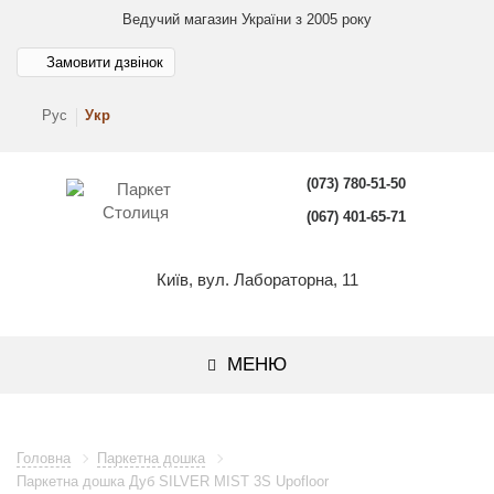
Ведучий магазин України з 2005 року
Замовити дзвінок
Рус
Укр
(073) 780-51-50
(067) 401-65-71
Київ, вул. Лабораторна, 11
МЕНЮ
Головна
Паркетна дошка
Паркетна дошка Дуб SILVER MIST 3S Upofloor