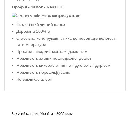
Профіль
замок
- RealLOC
Не електризується
Екологічний чистий паркет
Деревина 100%-а
Стабільна конструкція, стійка до перепадів вологості
та температури
Простий, швидкий монтаж, демонтаж
Можливість заміни пошкодженої дошки
Можливість використання на підлогах з підігрівом
Можливість перешліфування
Не викликає алергії
Ведучий магазин України з 2005 року