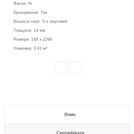
Фаска:
Ні
Брашування:
Так
Кількість смуг:
3-х смуговий
Товщина:
14 мм
Розміри:
188 x 2266
Упаковка:
3.41 м²
Опис
Сертифікати