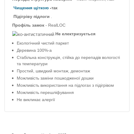
Чищення щіткою
-
так
Підігріву підлоги
.
Профіль
замок
- RealLOC
Не електризується
Екологічний чистий паркет
Деревина 100%-а
Стабільна конструкція, стійка до перепадів вологості
та температури
Простий, швидкий монтаж, демонтаж
Можливість заміни пошкодженої дошки
Можливість використання на підлогах з підігрівом
Можливість перешліфування
Не викликає алергії