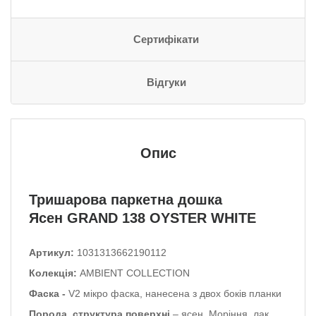
Сертифікати
Відгуки
Опис
Тришарова паркетна дошка
Ясен GRAND 138 OYSTER WHITE
Артикул:
1031313662190112
Колекція:
AMBIENT COLLECTION
Фаска -
V2 мікро фаска, нанесена з двох боків планки
Порода, структура поверхні
– ясен.
Моріння, лак