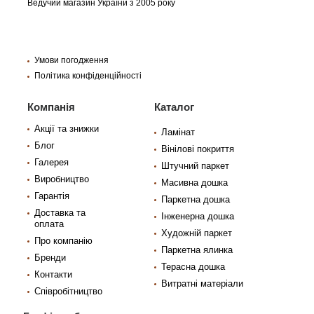
Ведучий магазин України з 2005 року
Умови погодження
Політика конфіденційності
Компанія
Каталог
Акції та знижки
Ламінат
Блог
Вінілові покриття
Галерея
Штучний паркет
Виробництво
Масивна дошка
Гарантія
Паркетна дошка
Доставка та
Інженерна дошка
оплата
Художній паркет
Про компанію
Паркетна ялинка
Бренди
Терасна дошка
Контакти
Витратні матеріали
Співробітництво