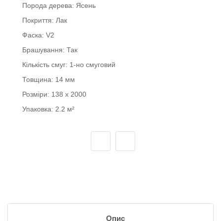
Порода дерева:
Ясень
Покриття:
Лак
Фаска:
V2
Брашування:
Так
Кількість смуг:
1-но смуговий
Товщина:
14 мм
Розміри:
138 x 2000
Упаковка:
2.2 м²
Опис