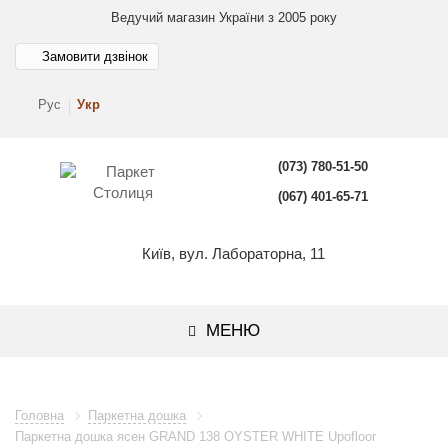
Ведучий магазин України з 2005 року
Замовити дзвінок
Рус
Укр
(073) 780-51-50
(067) 401-65-71
Київ, вул. Лабораторна, 11
МЕНЮ
Головна
Паркетна дошка
Паркетна дошка ясен GRAND 138 OYSTER WHITE Upofloor