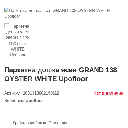
Паркетна дошка ясен GRAND 138
OYSTER WHITE Upofloor
Артикул:
1031313662190112
Нет в наличии
Виробник:
Upofloor
Країна виробника:
Фінляндія