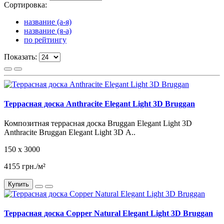
Сортировка:
название (а-я)
название (я-а)
по рейтингу
Показать:
Террасная доска Anthracite Elegant Light 3D Bruggan
Композитная террасная доска Bruggan Elegant Light 3D
Anthracite Bruggan Elegant Light 3D A..
150 x 3000
4155 грн./м²
Купить
Террасная доска Copper Natural Elegant Light 3D Bruggan