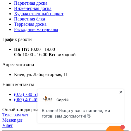
Паркетная доска
Инженерная доска
Художественный паркет
Паркетная ёлка
Террасная доска
Расходные материалы
График работы
Пн-Пт:
10.00 - 19.00
Сб:
10.00 - 16.00
Вс:
виходной
Адрес магазина
Киев, ул. Лабораторная, 11
Наши контакты
(073) 780-51-50
(067) 401-65-71
Онлайн-поддержка
Телеграм чат
Messenger
Viber