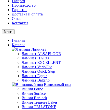
Галерея
Производство
Гарантия
Доставка и оплата
О нас
Контакты
Меню
Главная
Каталог
Ламинат
Ламинат ALSAFLOOR
Ламинат HARO
Ламинат EXCELLENT
Ламинат VarioClic
Ламинат Quick-Step
Ламинат Egger
Ламинат Balterio
Виниловый пол
Винил Forbo
Винил Surface
Винил Barlinek
Винил Treasure Lakes
Винил TRU-STONE