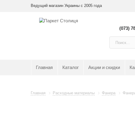
Ведущий магазин Украины с 2005 года
(073) 7
Главная
Каталог
Акции и скидки
Ка
Главная
Расходные материалы
Фанера
Фанер