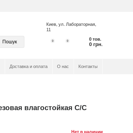
Киев, ул. Лабораторная,
11
0 тов.
Пошук
0
0
0 грн.
Доставка и оплата
О нас
Контакты
зовая влагостойкая C/C
Нет в наличии