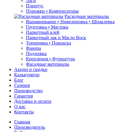
Лаги
Плинтус
Порожки • Компенсаторы
Расходные материалы
Выравнивание • Нивелировка • Шпаклевка
Грунтовкa • Мастика
Паркетный клей
Паркетный лак и Масло Воск
Тонировка • Покраска
Фанера
Подложка
Крепления • Фурнитура
Фасадные материалы
Акции и скидки
Калькулятор
Блог
Галерея
Производство
Гарантия
Доставка и оплата
О нас
Контакты
Главная
Производитель