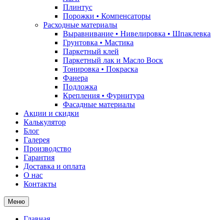
Плинтус
Порожки • Компенсаторы
Расходные материалы
Выравнивание • Нивелировка • Шпаклевка
Грунтовкa • Мастика
Паркетный клей
Паркетный лак и Масло Воск
Тонировка • Покраска
Фанера
Подложка
Крепления • Фурнитура
Фасадные материалы
Акции и скидки
Калькулятор
Блог
Галерея
Производство
Гарантия
Доставка и оплата
О нас
Контакты
Меню
Главная