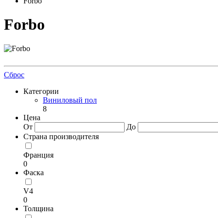
Forbo
Forbo
Сброс
Категории
Виниловый пол
8
Цена
От
До
Страна производителя
Франция
0
Фаска
V4
0
Толщина