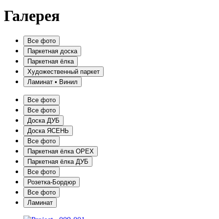
Галерея
Все фото
Паркетная доска
Паркетная ёлка
Художественный паркет
Ламинат • Винил
Все фото
Все фото
Доска ДУБ
Доска ЯСЕНЬ
Все фото
Паркетная ёлка ОРЕХ
Паркетная ёлка ДУБ
Все фото
Розетка-Бордюр
Все фото
Ламинат