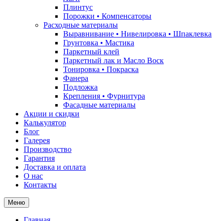
Плинтус
Порожки • Компенсаторы
Расходные материалы
Выравнивание • Нивелировка • Шпаклевка
Грунтовкa • Мастика
Паркетный клей
Паркетный лак и Масло Воск
Тонировка • Покраска
Фанера
Подложка
Крепления • Фурнитура
Фасадные материалы
Акции и скидки
Калькулятор
Блог
Галерея
Производство
Гарантия
Доставка и оплата
О нас
Контакты
Меню
Главная