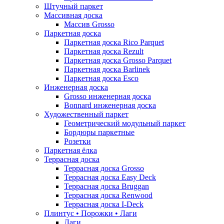
Штучный паркет
Массивная доска
Массив Grosso
Паркетная доска
Паркетная доска Rico Parquet
Паркетная доска Rezult
Паркетная доска Grosso Parquet
Паркетная доска Barlinek
Паркетная доска Esco
Инженерная доска
Grosso инженерная доска
Bonnard инженерная доска
Художественный паркет
Геометрический модульный паркет
Бордюры паркетные
Розетки
Паркетная ёлка
Террасная доска
Террасная доска Grosso
Террасная доска Easy Deck
Террасная доска Bruggan
Террасная доска Renwood
Террасная доска I-Deck
Плинтус • Порожки • Лаги
Лаги