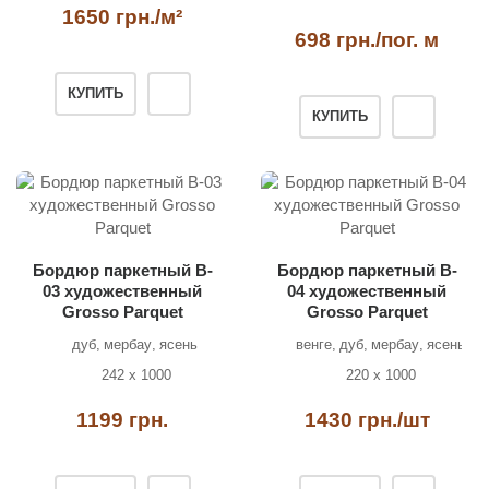
1650 грн./м²
698 грн./пог. м
КУПИТЬ
КУПИТЬ
Бордюр паркетный B-
Бордюр паркетный B-
03 художественный
04 художественный
Grosso Parquet
Grosso Parquet
дуб
мербау
ясень
венге
дуб
мербау
ясень
242 х 1000
220 х 1000
1199 грн.
1430 грн./шт