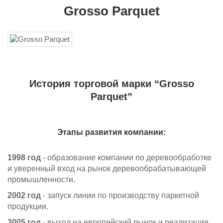
Grosso Parquet
История торговой марки “Grosso
Parquet”
Этапы развития компании:
1998 год
- образование компании по деревообработке
и уверенный вход на рынок деревообрабатывающей
промышленности.
2002 год
- запуск линии по производству паркетной
продукции.
2005 год
- выход на европейский рынок и реализация