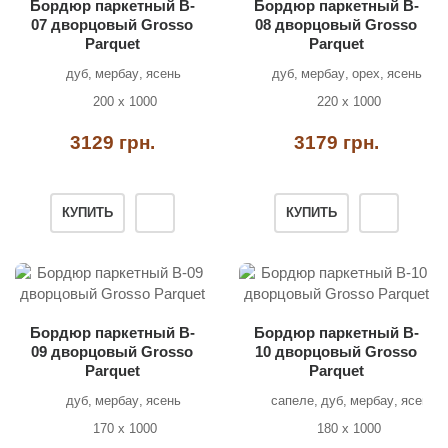
Бордюр паркетный B-
Бордюр паркетный B-
07 дворцовый Grosso
08 дворцовый Grosso
Parquet
Parquet
дуб
мербау
ясень
дуб
мербау
орех
ясень
200 х 1000
220 х 1000
3129 грн.
3179 грн.
КУПИТЬ
КУПИТЬ
Бордюр паркетный B-
Бордюр паркетный B-
09 дворцовый Grosso
10 дворцовый Grosso
Parquet
Parquet
дуб
мербау
ясень
сапеле
дуб
мербау
ясень
170 х 1000
180 х 1000