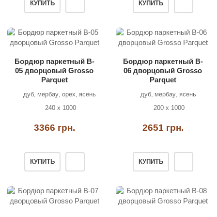
КУПИТЬ
КУПИТЬ
Бордюр паркетный B-
Бордюр паркетный B-
05 дворцовый Grosso
06 дворцовый Grosso
Parquet
Parquet
дуб
мербау
орех
ясень
дуб
мербау
ясень
240 х 1000
200 х 1000
3366 грн.
2651 грн.
КУПИТЬ
КУПИТЬ