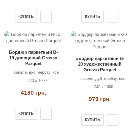
КУПИТЬ
КУПИТЬ
Бордюр паркетный B-
19 дворцовый Grosso
Бордюр паркетный B-
Parquet
20 художественный
Grosso Parquet
сапеле
дуб
мербау
ясень
сапеле
дуб
мербау
ясень
270 х 1000
240 х 1000
4180 грн.
979 грн.
КУПИТЬ
КУПИТЬ