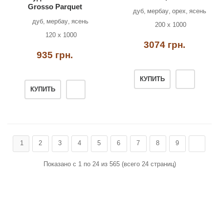
Grosso Parquet
дуб
мербау
орех
ясень
дуб
мербау
ясень
200 х 1000
120 х 1000
3074 грн.
935 грн.
КУПИТЬ
КУПИТЬ
1
2
3
4
5
6
7
8
9
Показано с 1 по 24 из 565 (всего 24 страниц)