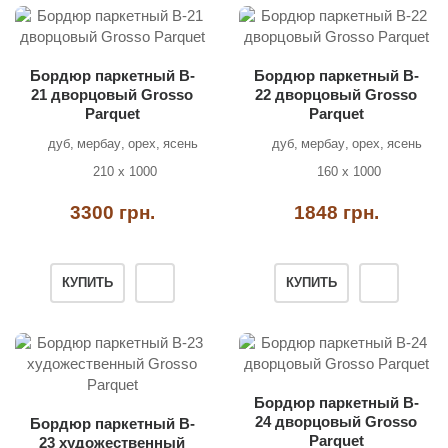
Бордюр паркетный B-
Бордюр паркетный B-
21 дворцовый Grosso
22 дворцовый Grosso
Parquet
Parquet
дуб
мербау
орех
ясень
дуб
мербау
орех
ясень
210 х 1000
160 х 1000
3300 грн.
1848 грн.
КУПИТЬ
КУПИТЬ
Бордюр паркетный B-
24 дворцовый Grosso
Бордюр паркетный B-
Parquet
23 художественный