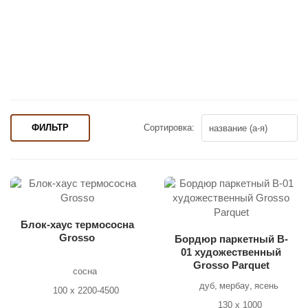
ФИЛЬТР
Сортировка:
Блок-хаус термососна
Grosso
Бордюр паркетный B-
01 художественный
Grosso Parquet
сосна
дуб
мербау
ясень
100 x 2200-4500
130 х 1000