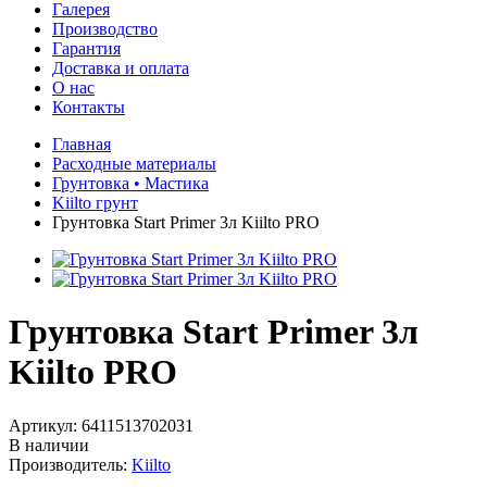
Галерея
Производство
Гарантия
Доставка и оплата
О нас
Контакты
Главная
Расходные материалы
Грунтовкa • Мастика
Kiilto грунт
Грунтовка Start Primer 3л Kiilto PRO
Грунтовка Start Primer 3л
Kiilto PRO
Артикул:
6411513702031
В наличии
Производитель:
Kiilto