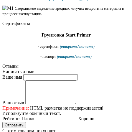
Cверхнизкое выделение вредных летучих веществ из материала в
.
процессе эксплуатации
Сертификаты
Грунтовка Start Primer
- cертификат
(открыть/скачать)
- паспорт
(открыть/скачать)
Отзывы
Написать отзыв
Ваше имя
Ваш отзыв
Примечание:
HTML разметка не поддерживается!
Используйте обычный текст.
Рейтинг:
Плохо
Хорошо
Отправить
С этим товаром покупают