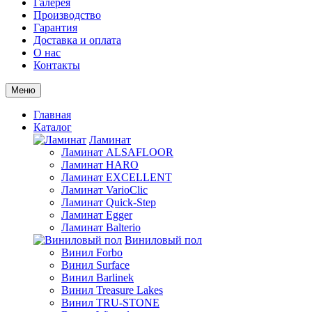
Галерея
Производство
Гарантия
Доставка и оплата
О нас
Контакты
Меню
Главная
Каталог
Ламинат
Ламинат ALSAFLOOR
Ламинат HARO
Ламинат EXCELLENT
Ламинат VarioClic
Ламинат Quick-Step
Ламинат Egger
Ламинат Balterio
Виниловый пол
Винил Forbo
Винил Surface
Винил Barlinek
Винил Treasure Lakes
Винил TRU-STONE