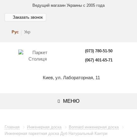
Ведущий магазин Украины с 2005 года
Заказать звонок
Рус
Укр
(073) 780-51-50
(067) 401-65-71
Киев, ул. Лабораторная, 11
МЕНЮ
Главная
Инженерная доска
Bonnard инженерная доска
Инженерная паркетная доска Дуб Натуральный Кантри