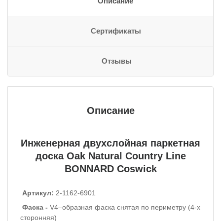
Описание
Сертификаты
Отзывы
Описание
Инженерная двухслойная паркетная
доска
Oak
Natural Country Line
BONNARD
Coswick
Артикул:
2-1162-6901
Фаска -
V4–образная фаска снятая по периметру (4-х
сторонняя)