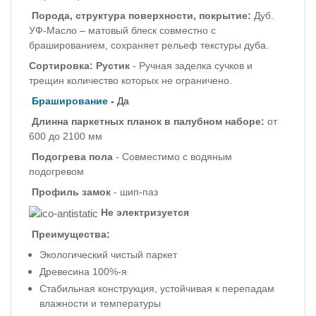
Порода, структура поверхности, покрытие:
Дуб.
УФ-Масло – матовый блеск совместно с
брашированием, сохраняет рельеф текстуры дуба.
Сортировка:
Рустик
- Ручная заделка сучков и
трещин количество которых не ограничено.
Браширование
-
Да
Длинна паркетных планок в палубном наборе:
от
600 до 2100 мм
Подогрева пола
- Совместимо с водяным
подогревом
Профиль
замок
-
шип-паз
Не электризуется
Преимущества:
Экологический чистый паркет
Древесина 100%-я
Стабильная конструкция, устойчивая к перепадам
влажности и температуры