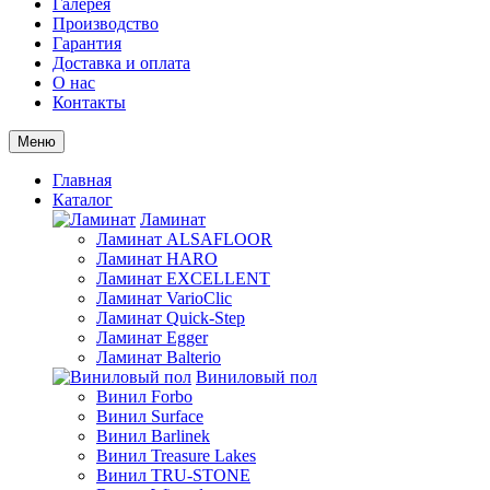
Галерея
Производство
Гарантия
Доставка и оплата
О нас
Контакты
Меню
Главная
Каталог
Ламинат
Ламинат ALSAFLOOR
Ламинат HARO
Ламинат EXCELLENT
Ламинат VarioClic
Ламинат Quick-Step
Ламинат Egger
Ламинат Balterio
Виниловый пол
Винил Forbo
Винил Surface
Винил Barlinek
Винил Treasure Lakes
Винил TRU-STONE