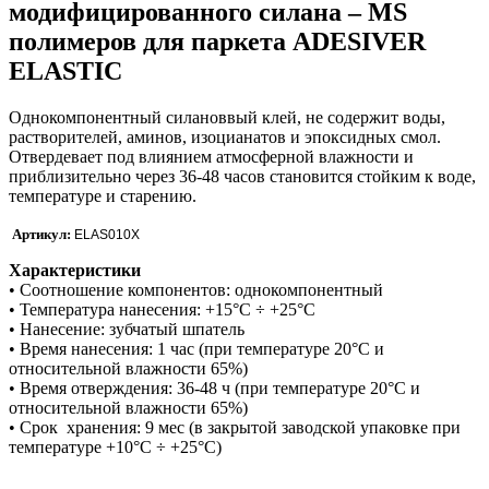
модифицированного силана – MS
полимеров для паркета ADESIVER
ELASTIC
Однокомпонентный силановвый клей, не содержит воды,
растворителей, аминов, изоцианатов и эпоксидных смол.
Отвердевает под влиянием атмосферной влажности и
приблизительно через 36-48 часов становится стойким к воде,
температуре и старению.
Артикул:
ELAS010X
Характеристики
• Соотношение компонентов: однокомпонентный
• Температура нанесения: +15°C ÷ +25°C
• Нанесение: зубчатый шпатель
• Время нанесения: 1 час (при температуре 20°C и
относительной влажности 65%)
• Время отверждения: 36-48 ч (при температуре 20°C и
относительной влажности 65%)
• Срок хранения: 9 мес (в закрытой заводской упаковке при
температуре +10°C ÷ +25°C)