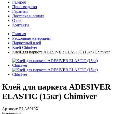
Галерея
Производство
Гарантия
Доставка и оплата
О нас
Контакты
Главная
Расходные материалы
Паркетный клей
Клей Chimiver
Клей для паркета ADESIVER ELASTIC (15кг) Chimiver
Клей для паркета ADESIVER
ELASTIC (15кг) Chimiver
Артикул:
ELAS010X
В наличии