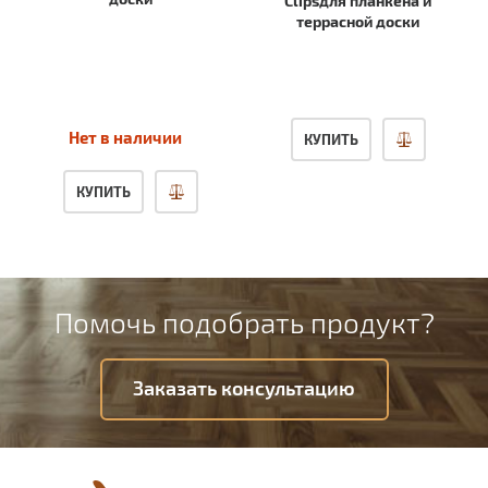
Clipsдля планкена и
террасной доски
Нет в наличии
КУПИТЬ
КУПИТЬ
Помочь подобрать продукт?
Заказать консультацию