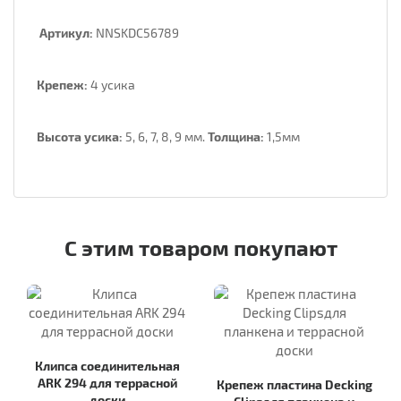
Артикул:
NNSKDC56789
Крепеж:
4 усика
Высота усика:
5, 6, 7, 8, 9 мм.
Толщина:
1,5мм
С этим товаром покупают
Клипса соединительная
ARK 294 для террасной
Крепеж пластина Decking
доски