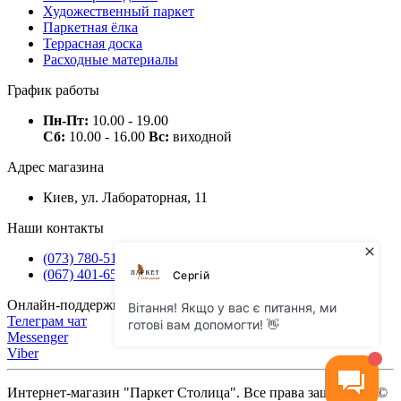
Художественный паркет
Паркетная ёлка
Террасная доска
Расходные материалы
График работы
Пн-Пт:
10.00 - 19.00
Сб:
10.00 - 16.00
Вс:
виходной
Адрес магазина
Киев, ул. Лабораторная, 11
Наши контакты
(073) 780-51-50
(067) 401-65-71
Онлайн-поддержка
Телеграм чат
Messenger
Viber
Интернет-магазин "Паркет Столица". Все права защищены ©