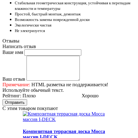
Стабильная геометрическая конструкция, устойчивая к перепадам
влажности и температуры
Простой, быстрый монтаж, демонтаж
Возможность замены поврежденной доски
Экологически чистая
Не электризуется
Отзывы
Написать отзыв
Ваше имя
Ваш отзыв
Примечание:
HTML разметка не поддерживается!
Используйте обычный текст.
Рейтинг:
Плохо
Хорошо
Отправить
С этим товаром покупают
Композитная террасная доска Мocca
массив I-DECK