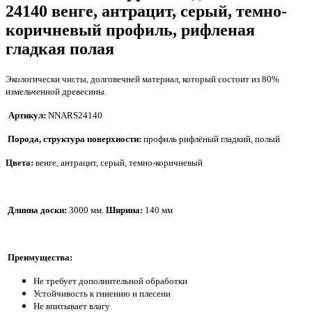
24140 венге, антрацит, серый, темно-
коричневый профиль, рифленая
гладкая полая
Экологически чисты, долговечней материал, который состоит из 80%
измельченной древесины.
Артикул:
NNARS24140
Порода, структура поверхности:
профиль
рифлёный гладкий, полый
Цвета:
венге, антрацит, серый, темно-коричневый
Длинна доски:
3000 мм.
Ширина:
140 мм
Преимущества:
Не требует дополнительной обработки
Устойчивость к гниению и плесени
Не впитывает влагу