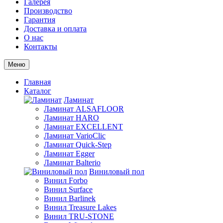
Галерея
Производство
Гарантия
Доставка и оплата
О нас
Контакты
Меню
Главная
Каталог
Ламинат
Ламинат ALSAFLOOR
Ламинат HARO
Ламинат EXCELLENT
Ламинат VarioClic
Ламинат Quick-Step
Ламинат Egger
Ламинат Balterio
Виниловый пол
Винил Forbo
Винил Surface
Винил Barlinek
Винил Treasure Lakes
Винил TRU-STONE