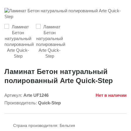
Ламинат Бетон натуральный
полированный Arte Quick-Step
Артикул:
Arte UF1246
Нет в наличии
Производитель:
Quick-Step
Страна производителя:
Бельгия