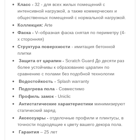
Класс -
32 - для всех жилых помещений с
интенсивной нагрузкой, а также коммерческих и
общественных помещений с нормальной нагрузкой.
Коллекция:
Arte
Фаска -
V–образная фаска снятая по периметру (4-
х сторонняя)
Структура поверхности
- имитация бетонной
плитки
Защита от царапин -
Scratch Guard До десяти раз
более устойчивы к образованию царапин по
сравнению с полами без подобной технологии
Водостойкость -
Splash warranty
Подогрева пола
- Совместимо
Профиль
замок
-
Uniclic
Антистатические характеристики
минимизируют
статический заряд.
Аксессуары -
отделочные профили и плинтусы, в
точности подходящие к цвету вашего декора пола.
Гарантия
– 25 лет