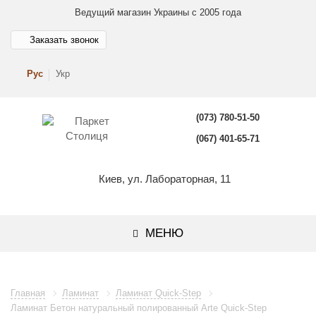
Ведущий магазин Украины с 2005 года
Заказать звонок
Рус
Укр
(073) 780-51-50
(067) 401-65-71
Киев, ул. Лабораторная, 11
МЕНЮ
Главная
Ламинат
Ламинат Quick-Step
Ламинат Бетон натуральный полированный Arte Quick-Step