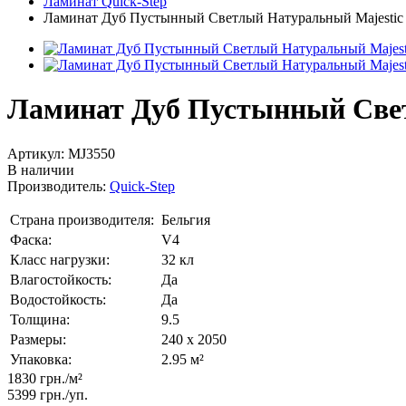
Ламинат Quick-Step
Ламинат Дуб Пустынный Светлый Натуральный Majestic 
Ламинат Дуб Пустынный Свет
Артикул:
MJ3550
В наличии
Производитель:
Quick-Step
Страна производителя:
Бельгия
Фаска:
V4
Класс нагрузки:
32 кл
Влагостойкость:
Да
Водостойкость:
Да
Толщина:
9.5
Размеры:
240 x 2050
Упаковка:
2.95 м²
1830 грн./м²
5399 грн.
/уп.