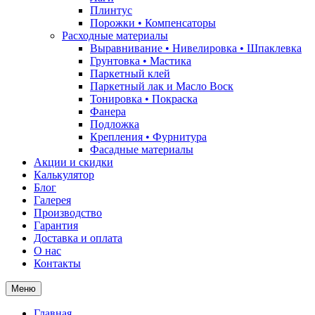
Плинтус
Порожки • Компенсаторы
Расходные материалы
Выравнивание • Нивелировка • Шпаклевка
Грунтовкa • Мастика
Паркетный клей
Паркетный лак и Масло Воск
Тонировка • Покраска
Фанера
Подложка
Крепления • Фурнитура
Фасадные материалы
Акции и скидки
Калькулятор
Блог
Галерея
Производство
Гарантия
Доставка и оплата
О нас
Контакты
Меню
Главная