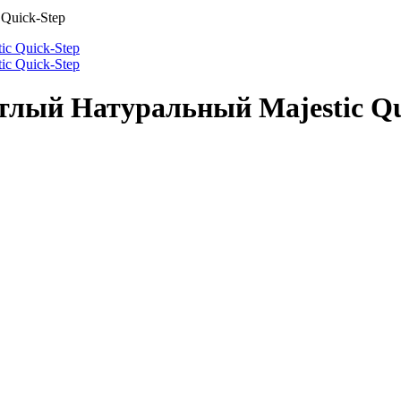
Quick-Step
лый Натуральный Majestic Qu