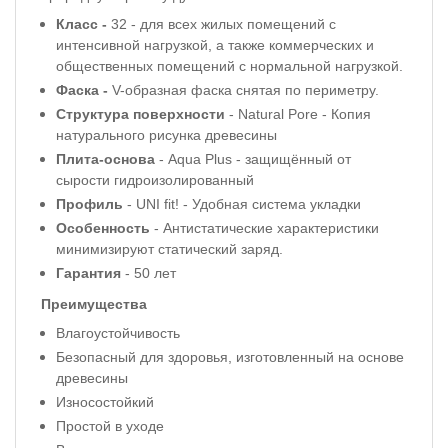
Класс -
32 - для всех жилых помещений с
интенсивной нагрузкой, а также коммерческих и
общественных помещений с нормальной нагрузкой.
Фаска -
V
-
образная фаска снятая по периметру.
Структура поверхности
- Natural Pore - Копия
натурального рисунка древесины
Плита-основа
- Aqua Plus -
защищённый от
сырости гидроизолированный
Профиль
- UNI fit! - Удобная система укладки
Особенность
- Антистатические характеристики
минимизируют статический заряд.
Гарантия
- 50 лет
Преимущества
Влагоустойчивость
Безопасный для здоровья, изготовленный на основе
древесины
Износостойкий
Простой в уходе