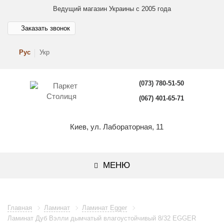
Ведущий магазин Украины с 2005 года
Заказать звонок
Рус
Укр
(073) 780-51-50
(067) 401-65-71
Киев, ул. Лабораторная, 11
МЕНЮ
Главная
Ламинат
Ламинат Egger
Ламинат Дуб Вэлли дымчатый влагоустойчивый 8/32 EGGER