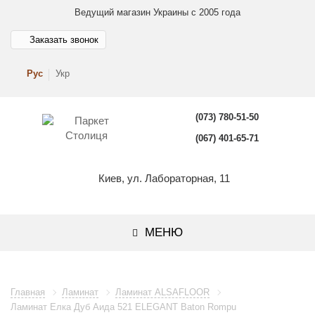
Ведущий магазин Украины с 2005 года
Заказать звонок
Рус
Укр
(073) 780-51-50
(067) 401-65-71
Киев, ул. Лабораторная, 11
МЕНЮ
Главная
Ламинат
Ламинат ALSAFLOOR
Ламинат Елка Дуб Аида 521 ELEGANT Baton Rompu