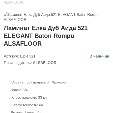
ALSAFLOOR
Ламинат Елка Дуб Аида 521
ELEGANT Baton Rompu
ALSAFLOOR
Артикул:
EBR 521
В наличии
Производитель:
ALSAFLOOR
Страна производителя:
Франция
Фаска:
V4
Класс нагрузки:
33 кл
Влагостойкость:
Да
Водостойкость:
Да