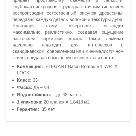
придает пространству свежести и легкости.
Глубокая синхронная структура с точным тиснением
воспроизводит естественный рисунок древесины,
передавая каждую деталь волокон и текстуры дуба.
Благодаря этому поверхность выглядит
максимально реалистично, создавая ощущение
настоящей паркетной доски. Такой ламинат
идеально подходит для интерьеров в
скандинавском, современном или минималистичном
стиле, придавая помещению изящества и света.
Коллекция:
ELEGANT Baton Rompu V4 WR X
LOCK
Класс:
33
Фаска:
Да – V4
Водостойкость
– до 48 часов
1 упаковка:
20 планок = 1,8418 м2
Гарантия:
35 лет.