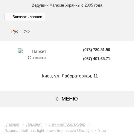
Ведущий магазин Украины с 2005 года
Заказать звонок
Рус
Укр
(073) 780-51-50
(067) 401-65-71
Киев, ул. Лабораторная, 11
МЕНЮ
Главная
Ламинат
Ламинат Quick-Step
Ламинат Soft oak light brown Impressive Ultra Quick-Step