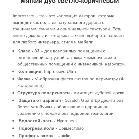
Мягкий дуб светло-коричневый
Impressive Ultra - это коллекция декоров, которые
выглядят как полы из натурального дерева с
трещинами, сучками и оригинальной текстурой. Есть
много декоров, из которых вы легко выберете вариант
для любого интерьера, стиля и мебели.
Класс -
33
– для всех жилых помещений с
интенсивной нагрузкой, а также коммерческих и
общественных помещений с интенсивной нагрузкой.
Коллекция:
Impressive Ultra
Фаска -
V–образная фаска снятая по периметру (4-
х сторонняя)
Структура поверхности
- имитация дубовой доски
Защита от царапин -
Scratch Guard До десяти раз
более устойчивы к образованию царапин по
сравнению с полами без подобной технологии
Водостойкость -
Hydroseal
Подогрева пола
- Совместимо
Профиль
замок
-
Uniclic