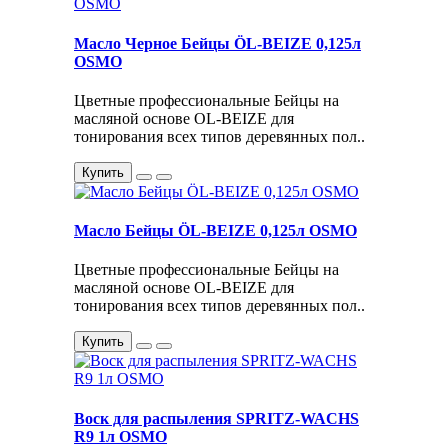
Масло Черное Бейцы ÖL-BEIZE 0,125л
OSMO
Цветные профессиональные Бейцы на
масляной основе OL-BEIZE для
тонирования всех типов деревянных пол..
Купить
Масло Бейцы ÖL-BEIZE 0,125л OSMO
Цветные профессиональные Бейцы на
масляной основе OL-BEIZE для
тонирования всех типов деревянных пол..
Купить
Воск для распыления SPRITZ-WACHS
R9 1л OSMO