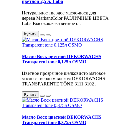
цветной 2,5 л. Loba
Натуральное твердое масло-воск для
дерева MarkantColor РАЗЛИЧНЫЕ ЦВЕТА
Loba Высококачественное о..
Купить
Масло Воск цветной DEKORWACHS
Transparent tone 0,125л OSMO
Цветное прозрачное шелковисто-матовое
масло с твердым воском DEKORWACHS
TRANSPARENTE TÖNE 3111 3102 ..
Купить
Масло Воск цветной DEKORWACHS
Transparent tone 0,375л OSMO