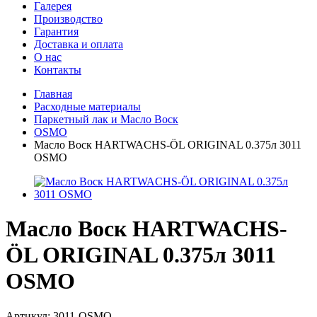
Галерея
Производство
Гарантия
Доставка и оплата
О нас
Контакты
Главная
Расходные материалы
Паркетный лак и Масло Воск
OSMO
Масло Воск HARTWACHS-ÖL ORIGINAL 0.375л 3011
OSMO
Масло Воск HARTWACHS-
ÖL ORIGINAL 0.375л 3011
OSMO
Артикул:
3011-OSMO