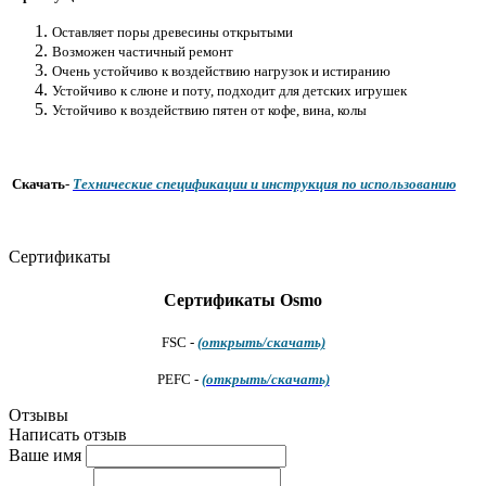
Оставляет поры древесины открытыми
Возможен частичный ремонт
Очень устойчиво к воздействию нагрузок и истиранию
Устойчиво к слюне и поту, подходит для детских игрушек
Устойчиво к воздействию пятен от кофе, вина, колы
Скачать
-
Технические спецификации и
инструкция по использованию
Сертификаты
Сертификаты
Osmo
FSC -
(открыть/скачать)
PEFC -
(открыть/скачать)
Отзывы
Написать отзыв
Ваше имя