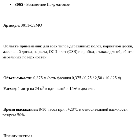
3065
- Бесцветное Полуматовое
Артикул:
3011-OSMO
Область применения:
для всех типов деревянных полов,
паркетной доски,
массивной доски, паркета, ОСП-плит (OSB) и пробки, а также для обработки
мебельных поверхностей.
О
бъем емкости:
0,375 л. (есть фасовки 0,375 / 0,75 / 2,50 / 10 / 25 л)
2
Расход
: 1 литр на 24 м
в один слой и 15м² в два слоя
Время высыхания:
8-10 часов при t +23°C и относительной влажности
воздуха 50%
Преимущества: