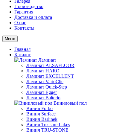
Галерея
Производство
Гарантия
Доставка и оплата
О нас
Контакты
Меню
Главная
Каталог
Ламинат
Ламинат ALSAFLOOR
Ламинат HARO
Ламинат EXCELLENT
Ламинат VarioClic
Ламинат Quick-Step
Ламинат Egger
Ламинат Balterio
Виниловый пол
Винил Forbo
Винил Surface
Винил Barlinek
Винил Treasure Lakes
Винил TRU-STONE