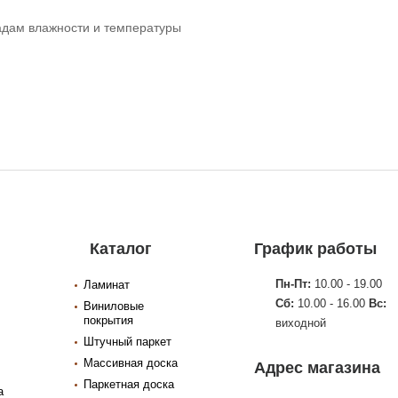
падам влажности и температуры
Каталог
График работы
Пн-Пт:
10.00 - 19.00
Ламинат
Сб:
10.00 - 16.00
Вс:
Виниловые
покрытия
виходной
Штучный паркет
Массивная доска
Адрес магазина
Паркетная доска
а