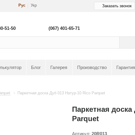
Рус
Укр
Заказать звонок
80-51-50
(067) 401-65-71
лькулятор
Блог
Галерея
Производство
Гарантия
arquet
Паркетная доска Дуб 013 Натур-10 Rico Parquet
Паркетная доска 
Parquet
Артикул:
20R013