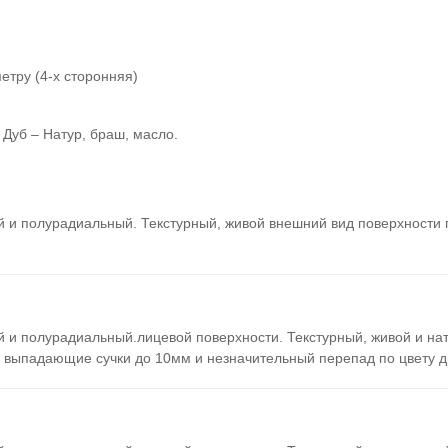
етру (4-х сторонняя)
Дуб – Натур, браш
,
масло.
й и полурадиальный.
Текстурный, живой внешний вид поверхности п
 и полурадиальный.лицевой поверхности. Текстурный, живой и на
и выпадающие сучки до 10мм и незначительный перепад по цвету 