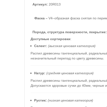
Артикул:
20R013
Фаска –
V4–образная фаска снятая по перим
Порода, структура поверхности, покрытие:
Доступные сортировки
:
Селект:
(высокая ценовая категория)
Распил древесины тангенциальный, радиальны
незначительный перепад по цвету древесины.
Натур:
(средняя ценовая категория)
Распил древесины тангенциальный, радиальный
Допускаются здоровые сучки до 40мм, черные 
Рустик:
(низкая ценовая категория)