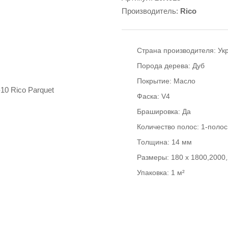
Производитель:
Rico
Страна производителя:
Ук
Порода дерева:
Дуб
Покрытие:
Масло
Фаска:
V4
Брашировка:
Да
Количество полос:
1-поло
Толщина:
14 мм
Размеры:
180 x 1800,2000
Упаковка:
1 м²