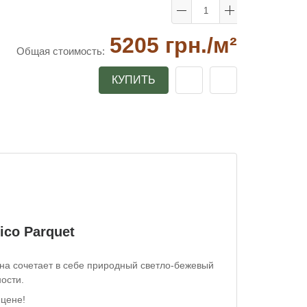
5205 грн.
/м²
Общая стоимость:
КУПИТЬ
ico Parquet
Она сочетает в себе природный светло-бежевый
ости.
 цене!