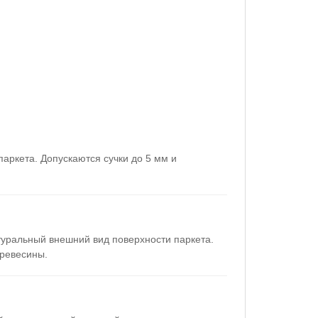
аркета. Допускаются сучки до 5 мм и
туральный внешний вид поверхности паркета.
древесины.