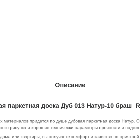
Описание
я паркетная доска Дуб 013 Натур-10 браш R
х материалов придется по душе дубовая паркетная доска Натур. 
сного рисунка и хорошие технически параметры прочности и надежн
 дома или квартиры, вы получаете комфорт и качество по приятной