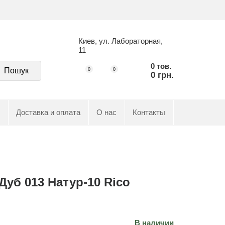
Киев, ул. Лабораторная,
11
0 тов.
Пошук
0
0
0 грн.
Доставка и оплата
О нас
Контакты
Дуб 013 Натур-10 Rico
В наличии