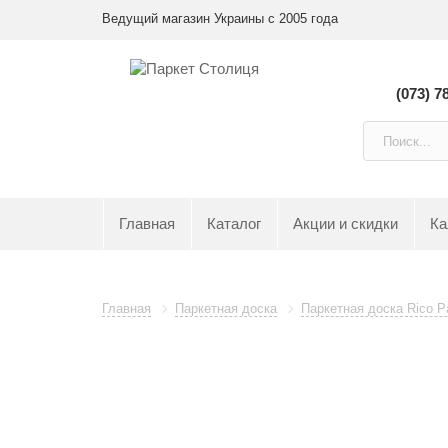
Ведущий магазин Украины с 2005 года
(073) 7
Главная
Каталог
Акции и скидки
Ка
Главная
Паркетная доска
Паркетная доска Rico P