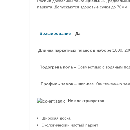
Распил древесины тангенциальный, радиальный
паркета. Допускаются здоровые сучки до 70мм,
Браширование
–
Да
Длинна паркетных планок в наборе:
1800, 20
Подогрева пола
– Совместимо с водяным по
Профиль
замок
–
шип-паз.
Опционально за
Не электризуется
Широкая доска
Экологический чистый паркет