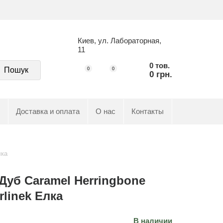
Киев, ул. Лабораторная,
11
0 тов.
Пошук
0
0
0 грн.
Доставка и оплата
О нас
Контакты
лка
Дуб Caramel Herringbone
rlinek Елка
В наличии