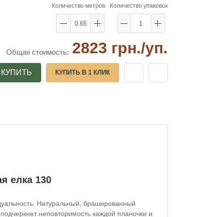
Количество метров
Количество упаковок
2823 грн.
/уп.
Общая стоимость:
КУПИТЬ
КУПИТЬ В 1 КЛИК
я елка 130
дуальность.
Натуральный, брашированный
 подчеркнет неповторимость каждой планочки и