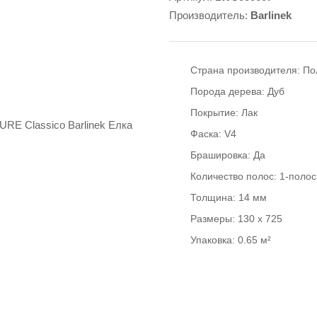
Производитель:
Barlinek
Страна производителя:
По
Порода дерева:
Дуб
Покрытие:
Лак
Фаска:
V4
Брашировка:
Да
Количество полос:
1-поло
Толщина:
14 мм
Размеры:
130 x 725
Упаковка:
0.65 м²