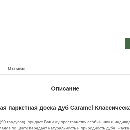
Отзывы
Описание
ая паркетная доска Дуб Caramel Классическа
 (90 градусов), придаст Вашему пространству особый шик и индиви
падов по цвету передает натуральность и природность дуба. Фаска