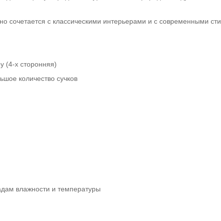
чно сочетается с классическими интерьерами и с современными ст
 (4-х сторонняя)
льшое количество сучков
падам влажности и температуры