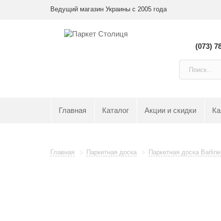
Ведущий магазин Украины с 2005 года
(073) 7
Главная
Каталог
Акции и скидки
Ка
Главная
Паркетная доска
Паркетная доска Barline