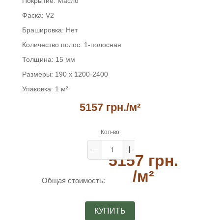
Покрытие:
Масло
Фаска:
V2
Брашировка:
Нет
Количество полос:
1-полосная
Толщина:
15 мм
Размеры:
190 x 1200-2400
Упаковка:
1 м²
5157 грн.
/м²
Кол-во
5157 грн.
/м²
Общая стоимость:
КУПИТЬ