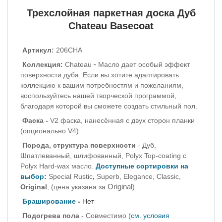
Трехслойная паркетная доска Дуб
Chateau Basecoat
Артикул:
206CHA
-
Коллекция:
Chateau
Масло дает особый эффект
поверхности дуба. Если вы хотите адаптировать
коллекцию к вашим потребностям и пожеланиям,
воспользуйтесь нашей творческой программой,
благодаря которой вы сможете создать стильный пол.
Фаска -
V2 фаска, нанесённая с двух сторон планки
(опционально V4)
Порода, структура поверхности
- Дуб,
Шпатлеванный, шлифованный
,
Polyx Top-coating
с
Polyx Hard-wax масло.
Доступные сортировки на
выбор:
Special Rustic
,
Superb, Elegance,
Classic,
Original
Original
,
(цена указана за
)
Браширование
-
Нет
Подогрева пола
- Совместимо
(см. условия