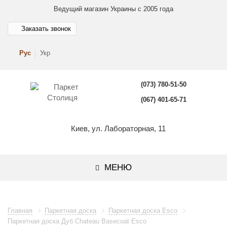
Ведущий магазин Украины с 2005 года
Заказать звонок
Рус
Укр
(073) 780-51-50
(067) 401-65-71
Киев, ул. Лабораторная, 11
МЕНЮ
Главная
Паркетная доска
Паркетная доска Esco
Паркетная доска Дуб Chateau Basecoat Esco