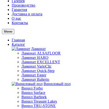
Галерея
Производство
Гарантия
Доставка и оплата
О нас
Контакты
Меню
Главная
Каталог
Ламинат
Ламинат ALSAFLOOR
Ламинат HARO
Ламинат EXCELLENT
Ламинат VarioClic
Ламинат Quick-Step
Ламинат Egger
Ламинат Balterio
Виниловый пол
Винил Forbo
Винил Surface
Винил Barlinek
Винил Treasure Lakes
Винил TRU-STONE