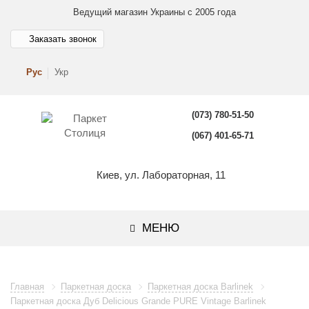
Ведущий магазин Украины с 2005 года
Заказать звонок
Рус
Укр
(073) 780-51-50
(067) 401-65-71
Киев, ул. Лабораторная, 11
МЕНЮ
Главная
Паркетная доска
Паркетная доска Barlinek
Паркетная доска Дуб Delicious Grande PURE Vintage Barlinek