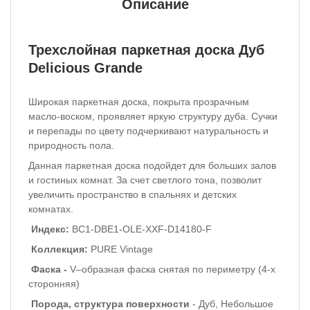
Описание
Трехслойная паркетная доска Дуб
Delicious Grande
Широкая паркетная доска, покрыта прозрачным
масло-воском, проявляет яркую структуру дуба. Сучки
и перепады по цвету подчеркивают натуральность и
природность пола.
Данная паркетная доска подойдет для больших залов
и гостиных комнат. За счет светлого тона, позволит
увеличить пространство в спальнях и детских
комнатах.
Индекс:
BC1-DBE1-OLE-XXF-D14180-F
Коллекция:
PURE Vintage
Фаска -
V–образная фаска снятая по периметру (4-х
сторонняя)
Порода, структура поверхности
- Дуб, Небольшое