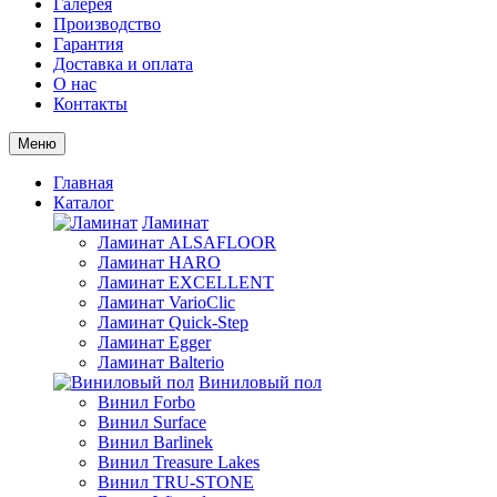
Галерея
Производство
Гарантия
Доставка и оплата
О нас
Контакты
Меню
Главная
Каталог
Ламинат
Ламинат ALSAFLOOR
Ламинат HARO
Ламинат EXCELLENT
Ламинат VarioClic
Ламинат Quick-Step
Ламинат Egger
Ламинат Balterio
Виниловый пол
Винил Forbo
Винил Surface
Винил Barlinek
Винил Treasure Lakes
Винил TRU-STONE