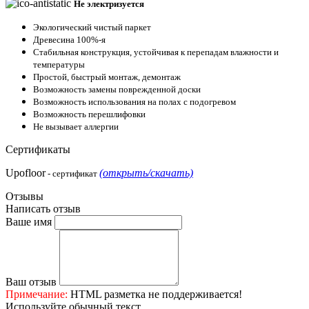
Не электризуется
Экологический чистый паркет
Древесина 100%-я
Стабильная конструкция, устойчивая к перепадам влажности и
температуры
Простой, быстрый монтаж, демонтаж
Возможность замены поврежденной доски
Возможность использования на полах с подогревом
Возможность перешлифовки
Не вызывает аллергии
Сертификаты
Upofloor
(открыть/скачать)
- cертификат
Отзывы
Написать отзыв
Ваше имя
Ваш отзыв
Примечание:
HTML разметка не поддерживается!
Используйте обычный текст.