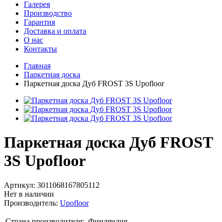
Галерея
Производство
Гарантия
Доставка и оплата
О нас
Контакты
Главная
Паркетная доска
Паркетная доска Дуб FROST 3S Upofloor
Паркетная доска Дуб FROST
3S Upofloor
Артикул:
3011068167805112
Нет в наличии
Производитель:
Upofloor
Страна производителя:
Финляндия