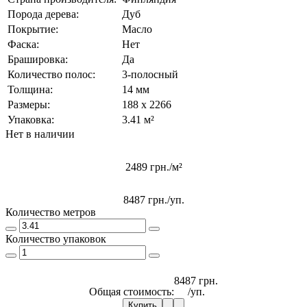
Порода дерева:
Дуб
Покрытие:
Масло
Фаска:
Нет
Брашировка:
Да
Количество полос:
3-полосный
Толщина:
14 мм
Размеры:
188 x 2266
Упаковка:
3.41 м²
Нет в наличии
2489 грн./м²
8487 грн.
/уп.
Количество метров
Количество упаковок
8487 грн.
Общая стоимость:
/уп.
Купить