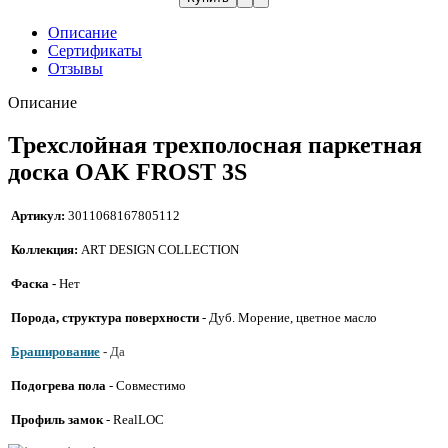
Описание
Сертификаты
Отзывы
Описание
Трехслойная трехполосная паркетная
доска OAK FROST 3S
Артикул:
3011068167805112
Коллекция:
ART DESIGN COLLECTION
Фаска -
Нет
Порода, структура поверхности
- Дуб. Морение, цветное масло
Браширование
-
Да
Подогрева пола
- Совместимо
Профиль
замок
- RealLOC