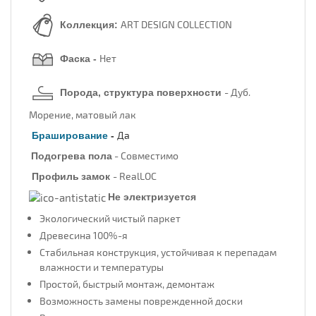
ART DESIGN COLLECTION
Коллекция:
Нет
Фаска -
- Дуб.
Порода, структура поверхности
Морение, матовый лак
Да
Браширование
-
- Совместимо
Подогрева пола
- RealLOC
Профиль
замок
Не электризуется
Экологический чистый паркет
Древесина 100%-я
Стабильная конструкция, устойчивая к перепадам
влажности и температуры
Простой, быстрый монтаж, демонтаж
Возможность замены поврежденной доски