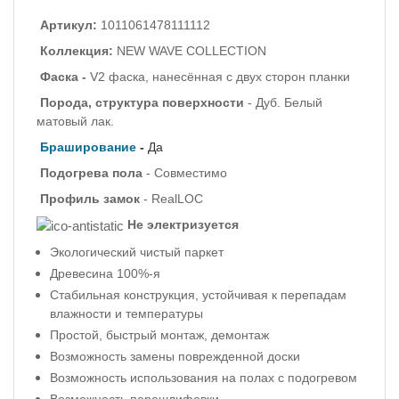
Артикул:
1011061478111112
Коллекция:
NEW WAVE COLLECTION
Фаска -
V2 фаска, нанесённая с двух сторон планки
Порода, структура поверхности
- Дуб. Белый
матовый лак.
Браширование
-
Да
Подогрева пола
- Совместимо
Профиль
замок
- RealLOC
Не электризуется
Экологический чистый паркет
Древесина 100%-я
Стабильная конструкция, устойчивая к перепадам
влажности и температуры
Простой, быстрый монтаж, демонтаж
Возможность замены поврежденной доски
Возможность использования на полах с подогревом
Возможность перешлифовки