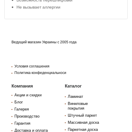
Не вызывает аллергии
Ведущий магазин Украины с 2005 года
Условия соглашения
Политика конфеденциальноси
Компания
Каталог
Акции и скидки
Ламинат
Блог
Виниловые
покрытия
Галерея
Штучный паркет
Производство
Массивная доска
Гарантия
Паркетная доска
Доставка и оплата