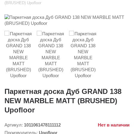
(BRUSHED) Upofloor
Паркетная доска Дуб GRAND 138
NEW MARBLE MATT (BRUSHED)
Upofloor
Артикул:
1011061478111112
Нет в наличии
Производитель:
Upofloor