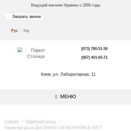
Ведущий магазин Украины с 2005 года
Заказать звонок
Рус
Укр
(073) 780-51-50
(067) 401-65-71
Киев, ул. Лабораторная, 11
МЕНЮ
Главная
Паркетная доска
Паркетная доска Дуб GRAND 138 NEW MARBLE MATT