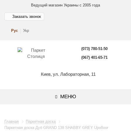
Ведущий магазин Украины с 2005 года
Заказать звонок
Рус
Укр
(073) 780-51-50
(067) 401-65-71
Киев, ул. Лабораторная, 11
МЕНЮ
Главная
Паркетная доска
Паркетная доска Дуб GRAND 138 SHABBY GREY Upofloor